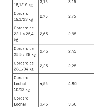
3,15
3,15
15,1/19 kg
Cordero
2,75
2,75
19,1/23 kg
Cordero de
23,1 a 25,4
2,65
2,65
kg
Cordero de
2,45
2,45
25,5 a 28 kg
Cordero de
2,25
2,25
28,1/34 kg
Cordero
Lechal
4,55
4,80
10/12 kg
Cordero
Lechal
3,45
3,60