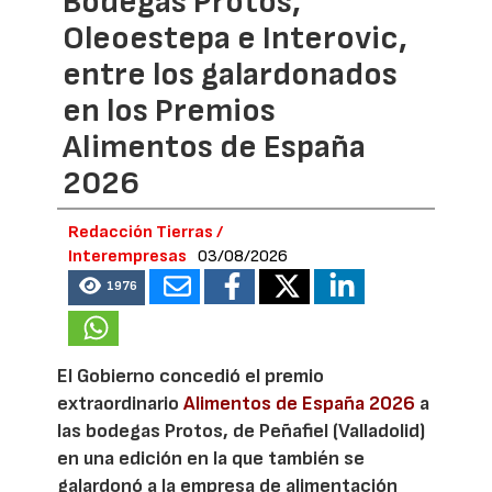
Bodegas Protos,
Oleoestepa e Interovic,
entre los galardonados
en los Premios
Alimentos de España
2026
Redacción Tierras /
Interempresas
03/08/2026
1976
El Gobierno concedió el premio
extraordinario
Alimentos de España 2026
a
las bodegas Protos, de Peñafiel (Valladolid)
en una edición en la que también se
galardonó a la empresa de alimentación