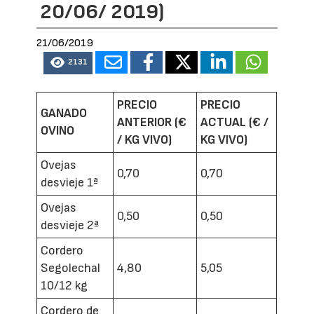
20/06/ 2019)
21/06/2019
2131
PRECIO
PRECIO
GANADO
ANTERIOR (€
ACTUAL (€ /
OVINO
/ KG VIVO)
KG VIVO)
Ovejas
0,70
0,70
desvieje 1ª
Ovejas
0,50
0,50
desvieje 2ª
Cordero
Segolechal
4,80
5,05
10/12 kg
Cordero de