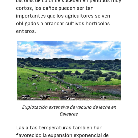
las olas de calor se suceden en periodos muy
cortos, los daños pueden ser tan
importantes que los agricultores se ven
obligados a arrancar cultivos hortícolas
enteros.
Explotación extensiva de vacuno de leche en
Baleares.
Las altas temperaturas también han
favorecido la expansión exponencial de