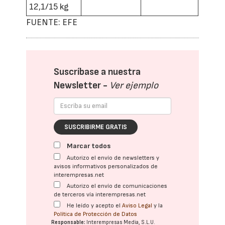
12,1/15 kg
FUENTE: EFE
Suscríbase a nuestra
Newsletter -
Ver ejemplo
SUSCRIBIRME GRATIS
Marcar todos
Autorizo el envío de newsletters y
avisos informativos personalizados de
interempresas.net
Autorizo el envío de comunicaciones
de terceros vía interempresas.net
He leído y acepto el
Aviso Legal
y la
Política de Protección de Datos
Responsable:
Interempresas Media, S.L.U.