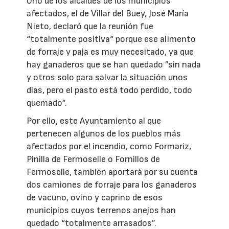
Uno de los alcaldes de los municipios
afectados, el de Villar del Buey, José María
Nieto, declaró que la reunión fue
“totalmente positiva“ porque ese alimento
de forraje y paja es muy necesitado, ya que
hay ganaderos que se han quedado ”sin nada
y otros solo para salvar la situación unos
días, pero el pasto está todo perdido, todo
quemado”.
Por ello, este Ayuntamiento al que
pertenecen algunos de los pueblos más
afectados por el incendio, como Formariz,
Pinilla de Fermoselle o Fornillos de
Fermoselle, también aportará por su cuenta
dos camiones de forraje para los ganaderos
de vacuno, ovino y caprino de esos
municipios cuyos terrenos anejos han
quedado “totalmente arrasados”.