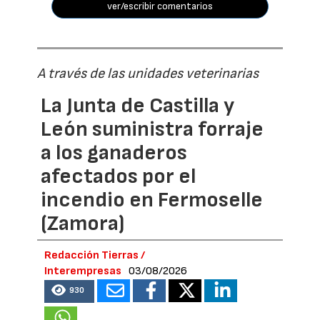
ver/escribir comentarios
A través de las unidades veterinarias
La Junta de Castilla y
León suministra forraje
a los ganaderos
afectados por el
incendio en Fermoselle
(Zamora)
Redacción Tierras /
Interempresas
03/08/2026
930