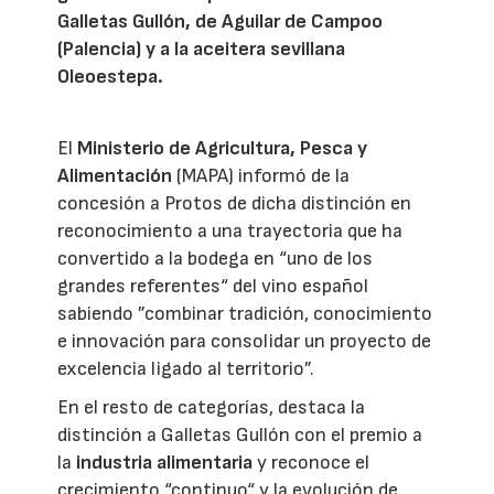
Galletas Gullón, de Aguilar de Campoo
(Palencia) y a la aceitera sevillana
Oleoestepa.
El
Ministerio de Agricultura, Pesca y
Alimentación
(MAPA) informó de la
concesión a Protos de dicha distinción en
reconocimiento a una trayectoria que ha
convertido a la bodega en “uno de los
grandes referentes“ del vino español
sabiendo ”combinar tradición, conocimiento
e innovación para consolidar un proyecto de
excelencia ligado al territorio”.
En el resto de categorías, destaca la
distinción a Galletas Gullón con el premio a
la
industria alimentaria
y reconoce el
crecimiento “continuo“ y la evolución de