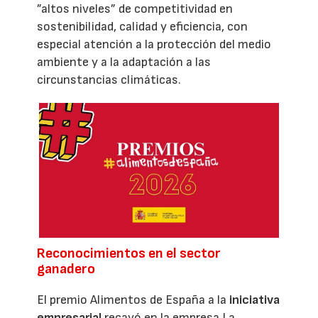
”altos niveles” de competitividad en
sostenibilidad, calidad y eficiencia, con
especial atención a la protección del medio
ambiente y a la adaptación a las
circunstancias climáticas.
Reconocimientos en el sector
ganadero
El premio Alimentos de España a la
iniciativa
empresarial
recayó en la empresa La