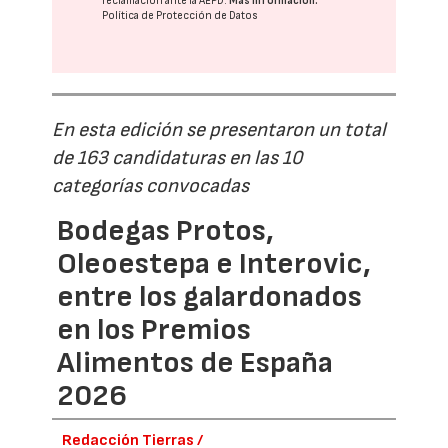
reclamación ante la
AEPD
.
Más información:
Política de Protección de Datos
En esta edición se presentaron un total
de 163 candidaturas en las 10
categorías convocadas
Bodegas Protos,
Oleoestepa e Interovic,
entre los galardonados
en los Premios
Alimentos de España
2026
Redacción Tierras /