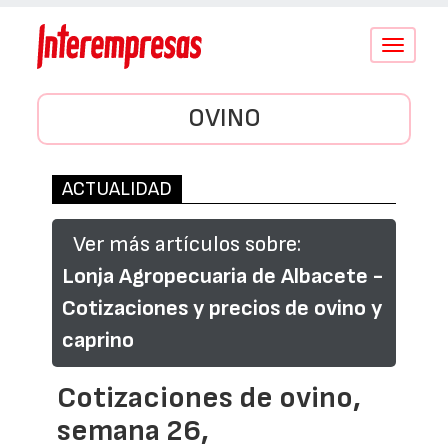
Conmutar
navegació
OVINO
ACTUALIDAD
Ver más artículos sobre:
Lonja Agropecuaria de Albacete -
Cotizaciones y precios de ovino y
caprino
Cotizaciones de ovino,
semana 26,