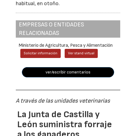
habitual, en otoño.
EMPRESAS O ENTIDADES
RELACIONADAS
Ministerio de Agricultura, Pesca y Alimentación
Solicitar información
Ver stand virtual
ver/escribir comentarios
A través de las unidades veterinarias
La Junta de Castilla y
León suministra forraje
a los ganaderos