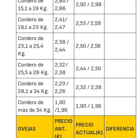
Cordero de
2,80 /
2,92 / 2,98
15,1 a 19 Kg.
2,86
Cordero de
2,41/
2,53 / 2,59
19,1 a 23 Kg.
2,47
Cordero de
2,38 /
23,1 a 25,4
2,50 / 2,56
2,44
Kg.
Cordero de
2,32/
2,44 / 2,50
25,5 a 28 Kg.
2,38
Cordero de
2,20 /
2,32 / 2,38
28,1 a 34 Kg.
2,26
Cordero de
1,90
1,90 / 1,96
más de 34 Kg.
/1,96
PRECIO
PRECIO
OVEJAS
ANT.
DIFERENCIA
ACTUAL(€)
(€)