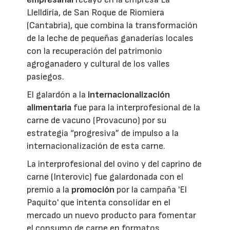
Llelldiría, de San Roque de Riomiera
(Cantabria), que combina la transformación
de la leche de pequeñas ganaderías locales
con la recuperación del patrimonio
agroganadero y cultural de los valles
pasiegos.
El galardón a la
internacionalización
alimentaria
fue para la interprofesional de la
carne de vacuno (Provacuno) por su
estrategia “progresiva” de impulso a la
internacionalización de esta carne.
La interprofesional del ovino y del caprino de
carne (Interovic) fue galardonada con el
premio a la
promoción
por la campaña 'El
Paquito' que intenta consolidar en el
mercado un nuevo producto para fomentar
el consumo de carne en formatos