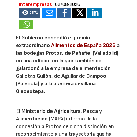
Interempresas
03/08/2026
2571
El Gobierno concedió el premio
extraordinario
Alimentos de España 2026
a
las bodegas Protos, de Peñafiel (Valladolid)
en una edición en la que también se
galardonó a la empresa de alimentación
Galletas Gullón, de Aguilar de Campoo
(Palencia) y a la aceitera sevillana
Oleoestepa.
El
Ministerio de Agricultura, Pesca y
Alimentación
(MAPA) informó de la
concesión a Protos de dicha distinción en
reconocimiento a una trayectoria que ha