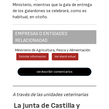
Ministerio, mientras que la gala de entrega
de los galardones se celebrará, como es
habitual, en otoño.
EMPRESAS O ENTIDADES
RELACIONADAS
Ministerio de Agricultura, Pesca y Alimentación
Solicitar información
Ver stand virtual
ver/escribir comentarios
A través de las unidades veterinarias
La Junta de Castilla y