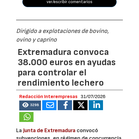
ver/escribir comentarios
Dirigido a explotaciones de bovino,
ovino y caprino
Extremadura convoca
38.000 euros en ayudas
para controlar el
rendimiento lechero
Redacción Interempresas
31/07/2026
3298
La
Junta de Extremadura
convocó
subvenciones, en régimen de concurrencia