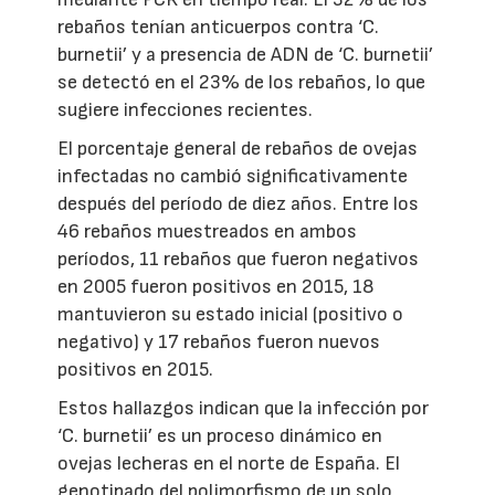
rebaños tenían anticuerpos contra ‘C.
burnetii’ y a presencia de ADN de ‘C. burnetii’
se detectó en el 23% de los rebaños, lo que
sugiere infecciones recientes.
El porcentaje general de rebaños de ovejas
infectadas no cambió significativamente
después del período de diez años. Entre los
46 rebaños muestreados en ambos
períodos, 11 rebaños que fueron negativos
en 2005 fueron positivos en 2015, 18
mantuvieron su estado inicial (positivo o
negativo) y 17 rebaños fueron nuevos
positivos en 2015.
Estos hallazgos indican que la infección por
‘C. burnetii’ es un proceso dinámico en
ovejas lecheras en el norte de España. El
genotipado del polimorfismo de un solo