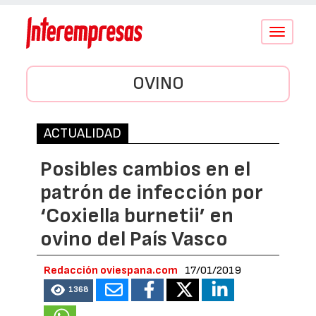
Conmutar
navegació
OVINO
ACTUALIDAD
Posibles cambios en el
patrón de infección por
‘Coxiella burnetii’ en
ovino del País Vasco
Redacción oviespana.com
17/01/2019
1368