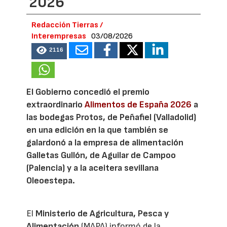
2026
Redacción Tierras /
Interempresas
03/08/2026
2116
El Gobierno concedió el premio
extraordinario
Alimentos de España 2026
a
las bodegas Protos, de Peñafiel (Valladolid)
en una edición en la que también se
galardonó a la empresa de alimentación
Galletas Gullón, de Aguilar de Campoo
(Palencia) y a la aceitera sevillana
Oleoestepa.
El
Ministerio de Agricultura, Pesca y
Alimentación
(MAPA) informó de la