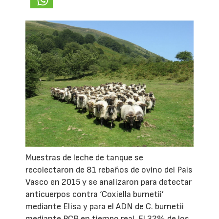
Muestras de leche de tanque se
recolectaron de 81 rebaños de ovino del País
Vasco en 2015 y se analizaron para detectar
anticuerpos contra ‘Coxiella burnetii’
mediante Elisa y para el ADN de C. burnetii
mediante PCR en tiempo real. El 32% de los