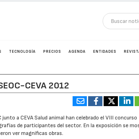
S
TECNOLOGÍA
PRECIOS
AGENDA
ENTIDADES
REVIST
o SEOC-CEVA 2012
 junto a CEVA Salud animal han celebrado el VIII concurso
rafías de participantes del sector. En la exposición se mo
ieron ver magníficas obras.