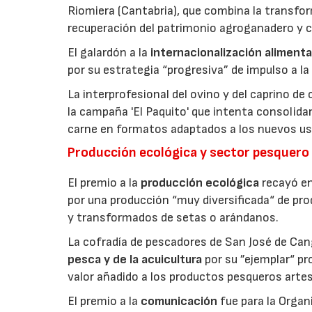
Riomiera (Cantabria), que combina la transfor
recuperación del patrimonio agroganadero y cu
El galardón a la
internacionalización alimenta
por su estrategia “progresiva” de impulso a la
La interprofesional del ovino y del caprino de
la campaña 'El Paquito' que intenta consolid
carne en formatos adaptados a los nuevos us
Producción ecológica y sector pesquero
El premio a la
producción ecológica
recayó en
por una producción “muy diversificada“ de p
y transformados de setas o arándanos.
La cofradía de pescadores de San José de Can
pesca y de la acuicultura
por su ”ejemplar“ p
valor añadido a los productos pesqueros artes
El premio a la
comunicación
fue para la Orga