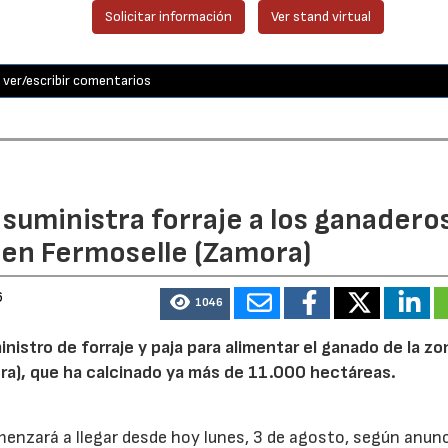
Solicitar información
Ver stand virtual
ver/escribir comentarios
n suministra forraje a los ganadero
 en Fermoselle (Zamora)
6
1046
inistro de forraje y paja para alimentar el ganado de la zo
ora), que ha calcinado ya más de 11.000 hectáreas.
menzará a llegar desde hoy lunes, 3 de agosto, según anunc