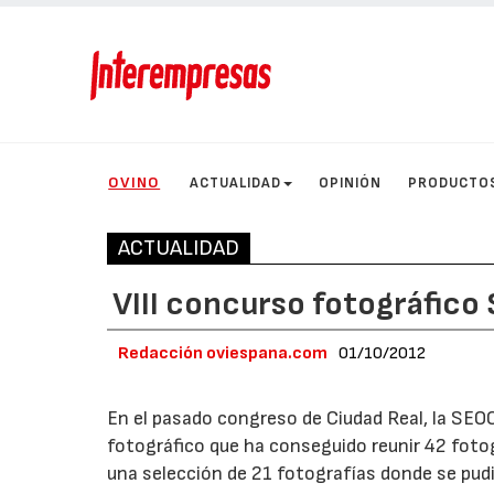
OVINO
ACTUALIDAD
OPINIÓN
PRODUCTO
ACTUALIDAD
VIII concurso fotográfic
Redacción oviespana.com
01/10/2012
En el pasado congreso de Ciudad Real, la SEOC
fotográfico que ha conseguido reunir 42 fotog
una selección de 21 fotografías donde se pud