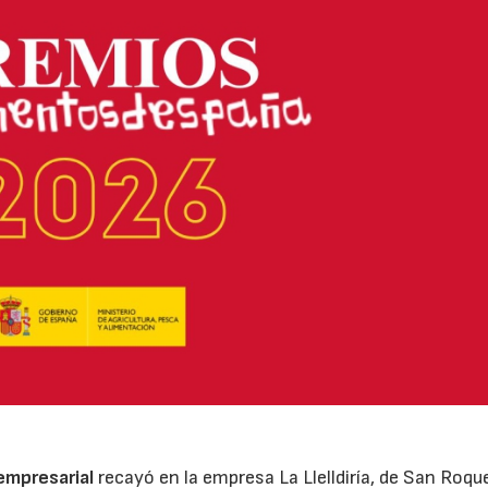
 empresarial
recayó en la empresa La Llelldiría, de San Roqu