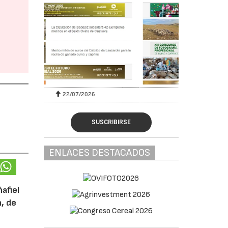
6
29/07/2026
SUSCRIBIRSE
ENLACES DESTACADOS
afiel
n, de