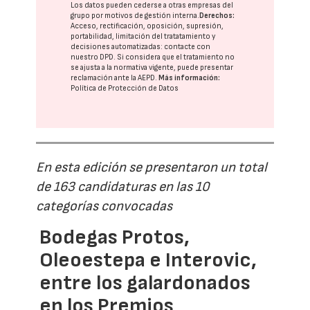
Los datos pueden cederse a otras
empresas del
grupo
por motivos de gestión interna.
Derechos:
Acceso, rectificación, oposición, supresión,
portabilidad, limitación del tratatamiento y
decisiones automatizadas:
contacte con
nuestro DPD
. Si considera que el tratamiento no
se ajusta a la normativa vigente, puede presentar
reclamación ante la
AEPD
.
Más información:
Política de Protección de Datos
En esta edición se presentaron un total
de 163 candidaturas en las 10
categorías convocadas
Bodegas Protos,
Oleoestepa e Interovic,
entre los galardonados
en los Premios