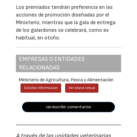
Los premiados tendrán preferencia en las
acciones de promoción diseñadas por el
Ministerio, mientras que la gala de entrega
de los galardones se celebrará, como es
habitual, en otoño.
EMPRESAS O ENTIDADES
RELACIONADAS
Ministerio de Agricultura, Pesca y Alimentación
Solicitar información
Ver stand virtual
ver/escribir comentarios
A través de las unidades veterinarias