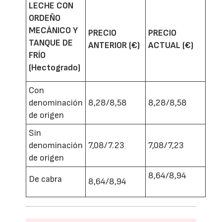
LECHE CON
ORDEÑO
MECÁNICO Y
PRECIO
PRECIO
TANQUE DE
ANTERIOR (€)
ACTUAL (€)
FRÍO
(Hectogrado)
Con
denominación
8,28/8,58
8,28/8,58
de origen
Sin
denominación
7,08/7.23
7,08/7,23
de origen
8,64/8,94
De cabra
8,64/8,94