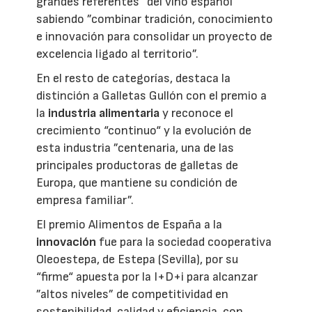
grandes referentes“ del vino español
sabiendo ”combinar tradición, conocimiento
e innovación para consolidar un proyecto de
excelencia ligado al territorio”.
En el resto de categorías, destaca la
distinción a Galletas Gullón con el premio a
la
industria alimentaria
y reconoce el
crecimiento “continuo“ y la evolución de
esta industria ”centenaria, una de las
principales productoras de galletas de
Europa, que mantiene su condición de
empresa familiar”.
El premio Alimentos de España a la
innovación
fue para la sociedad cooperativa
Oleoestepa, de Estepa (Sevilla), por su
“firme“ apuesta por la I+D+i para alcanzar
”altos niveles” de competitividad en
sostenibilidad, calidad y eficiencia, con