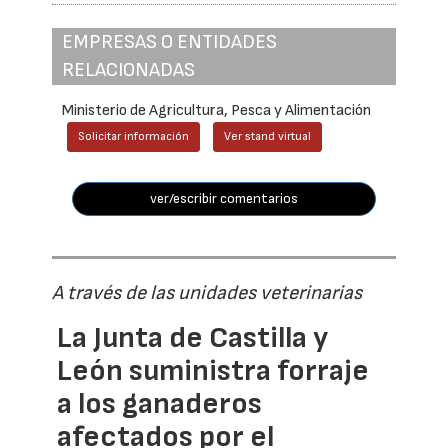
EMPRESAS O ENTIDADES
RELACIONADAS
Ministerio de Agricultura, Pesca y Alimentación
Solicitar información
Ver stand virtual
ver/escribir comentarios
A través de las unidades veterinarias
La Junta de Castilla y
León suministra forraje
a los ganaderos
afectados por el