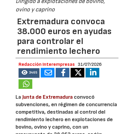
Dirigido a explotaciones de bovino,
ovino y caprino
Extremadura convoca
38.000 euros en ayudas
para controlar el
rendimiento lechero
Redacción Interempresas
31/07/2026
3465
La
Junta de Extremadura
convocó
subvenciones, en régimen de concurrencia
competitiva, destinadas al control del
rendimiento lechero en explotaciones de
bovino, ovino y caprino, con un