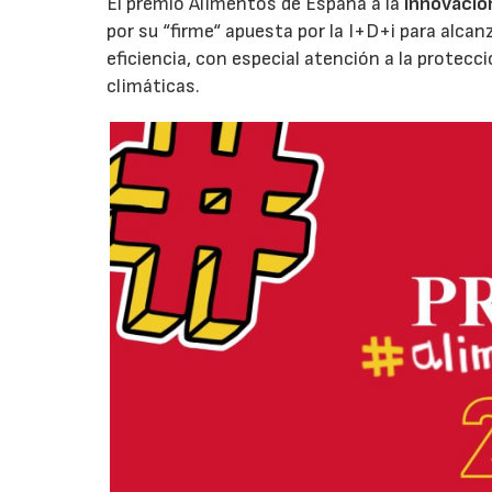
El premio Alimentos de España a la
innovació
por su “firme“ apuesta por la I+D+i para alcan
eficiencia, con especial atención a la protecc
climáticas.