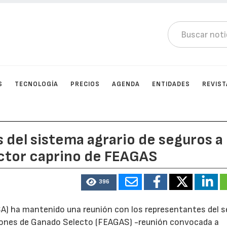
S
TECNOLOGÍA
PRECIOS
AGENDA
ENTIDADES
REVIST
s del sistema agrario de seguros a
ector caprino de FEAGAS
396
SA) ha mantenido una reunión con los representantes del s
ciones de Ganado Selecto (FEAGAS) -reunión convocada a