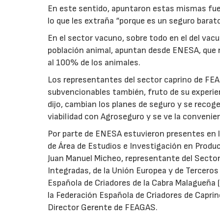
En este sentido, apuntaron estas mismas fue
lo que les extraña “porque es un seguro barato
En el sector vacuno, sobre todo en el del va
población animal, apuntan desde ENESA, que
al 100% de los animales.
Los representantes del sector caprino de FE
subvencionables también, fruto de su experien
dijo, cambian los planes de seguro y se reco
viabilidad con Agroseguro y se ve la convenienc
Por parte de ENESA estuvieron presentes en la 
de Área de Estudios e Investigación en Prod
Juan Manuel Micheo, representante del Secto
Integradas, de la Unión Europea y de Terceros
Española de Criadores de la Cabra Malagueña 
la Federación Española de Criadores de Capr
Director Gerente de FEAGAS.