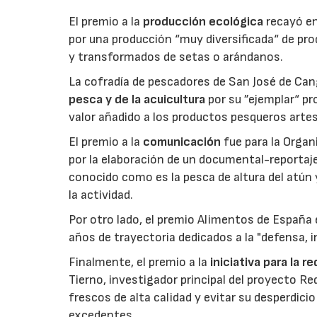
El premio a la
producción ecológica
recayó en
por una producción “muy diversificada“ de p
y transformados de setas o arándanos.
La cofradía de pescadores de San José de Can
pesca y de la acuicultura
por su ”ejemplar“ p
valor añadido a los productos pesqueros artes
El premio a la
comunicación
fue para la Orga
por la elaboración de un documental-reportaje
conocido como es la pesca de altura del atún
la actividad.
Por otro lado, el premio Alimentos de España 
años de trayectoria dedicados a la "defensa, i
Finalmente, el premio a la
iniciativa para la 
Tierno, investigador principal del proyecto R
frescos de alta calidad y evitar su desperdi
excedentes.