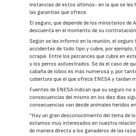
instancias de estos últimos- en la que se les
las garantías que ofrece.
El seguro, que depende de los ministerios de
descuenta en el momento de su contratación
Según se les informó en la reunión, el seguro 
accidentes de todo tipo y cubre, por ejemplo,
scrapie. Entre los percances que cubre en es
y los perros asilvestrados. Se da el caso de q
cabaña de lobos es más numerosa y, por tant
cobertura que el que ofrece ENESA y tardan 
Fuentes de ENESA indican que su seguro no so
consecuencias del mismo en los diez días sigu
consecuencias van desde animales heridos en
“Hay un gran desconocimiento del tema de los
estamos muy interesados en nuestra relación
de manera directa a los ganaderos de las raz