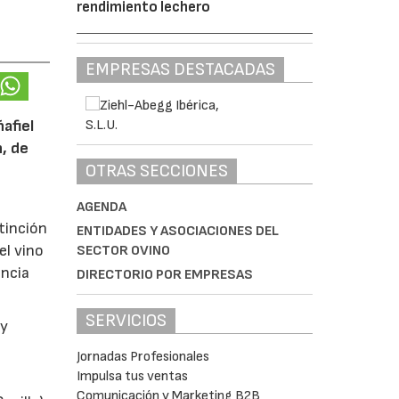
rendimiento lechero
EMPRESAS DESTACADAS
afiel
n, de
OTRAS SECCIONES
AGENDA
tinción
ENTIDADES Y ASOCIACIONES DEL
el vino
SECTOR OVINO
encia
DIRECTORIO POR EMPRESAS
SERVICIOS
y
Jornadas Profesionales
Impulsa tus ventas
Comunicación y Marketing B2B