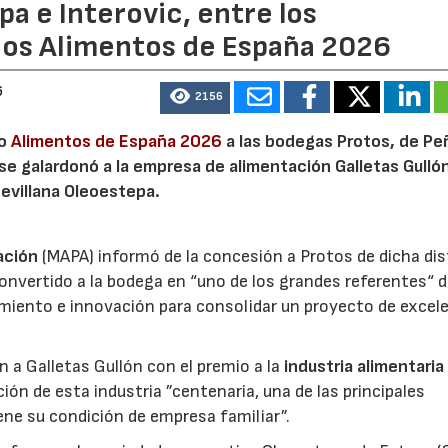
a e Interovic, entre los
ios Alimentos de España 2026
6
2156
io
Alimentos de España 2026
a las bodegas Protos, de Peñ
 se galardonó a la empresa de alimentación Galletas Gulló
sevillana Oleoestepa.
ación
(MAPA) informó de la concesión a Protos de dicha dis
nvertido a la bodega en “uno de los grandes referentes“ d
miento e innovación para consolidar un proyecto de excel
ón a Galletas Gullón con el premio a la
industria alimentaria
ión de esta industria ”centenaria, una de las principales
ene su condición de empresa familiar”.