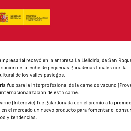
 empresarial
recayó en la empresa La Llelldiría, de San Roqu
mación de la leche de pequeñas ganaderías locales con la
ltural de los valles pasiegos.
ria
fue para la interprofesional de la carne de vacuno (Pro
 internacionalización de esta carne.
 carne (Interovic) fue galardonada con el premio a la
promoc
ar en el mercado un nuevo producto para fomentar el cons
os y tendencias.