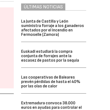
ÚLTIMAS NOTICIAS
La Junta de Castilla y León
suministra forraje a los ganaderos
afectados por el incendio en
Fermoselle (Zamora)
Euskadi estudiará la compra
conjunta de forrajes ante la
escasez de pastos por la sequía
Las cooperativas de Baleares
prevén pérdidas de hasta el 40%
por las olas de calor
Extremadura convoca 38.000
euros en ayudas para controlar el