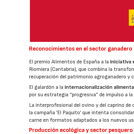
Reconocimientos en el sector ganadero
El premio Alimentos de España a la
iniciativa
Riomiera (Cantabria), que combina la transfor
recuperación del patrimonio agroganadero y cu
El galardón a la
internacionalización alimenta
por su estrategia “progresiva” de impulso a la
La interprofesional del ovino y del caprino de
la campaña 'El Paquito' que intenta consolid
carne en formatos adaptados a los nuevos us
Producción ecológica y sector pesquero