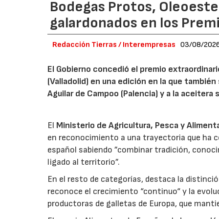
Bodegas Protos, Oleoestep
galardonados en los Prem
Redacción Tierras / Interempresas
03/08/202
El Gobierno concedió el premio extraordinar
(Valladolid) en una edición en la que también
Aguilar de Campoo (Palencia) y a la aceitera 
El
Ministerio de Agricultura, Pesca y Aliment
en reconocimiento a una trayectoria que ha co
español sabiendo ”combinar tradición, conoci
ligado al territorio”.
En el resto de categorías, destaca la distinci
reconoce el crecimiento “continuo“ y la evoluc
productoras de galletas de Europa, que manti