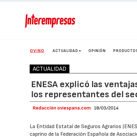
OVINO
ACTUALIDAD
OPINIÓN
PRODUCTO
ACTUALIDAD
ENESA explicó las ventaja
los representantes del s
Redacción oviespana.com
18/03/2014
La Entidad Estatal de Seguros Agrarios (ENE
caprino de la Federación Española de Asocia