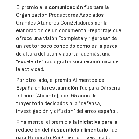
El premio a la
comunicación
fue para la
Organización Productores Asociados
Grandes Atuneros Congeladores por la
elaboración de un documental-reportaje que
ofrece una visión ”completa y rigurosa“ de
un sector poco conocido como es la pesca
de altura del atún y aporta, además, una
”excelente” radiografía socioeconómica de
la actividad.
Por otro lado, el premio Alimentos de
España en la
restauración
fue para Dársena
Interior (Alicante), con 65 años de
trayectoria dedicados a la "defensa,
investigación y difusión" del arroz español.
Finalmente, el premio a la
iniciativa para la
reducción del desperdicio alimentario
fue
para Honorato Roig Tierno, investigador