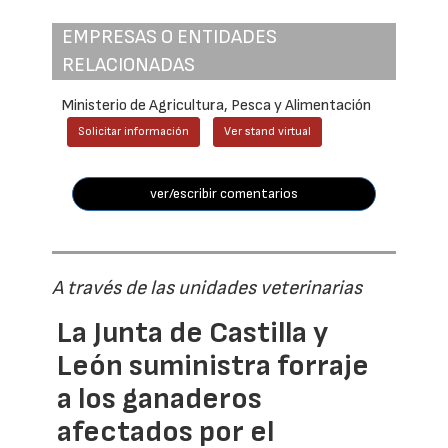
EMPRESAS O ENTIDADES
RELACIONADAS
Ministerio de Agricultura, Pesca y Alimentación
Solicitar información
Ver stand virtual
ver/escribir comentarios
A través de las unidades veterinarias
La Junta de Castilla y
León suministra forraje
a los ganaderos
afectados por el