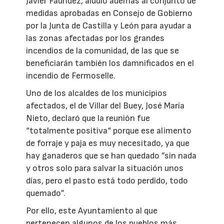
Javier Faúndez, aludió además al conjunto de
medidas aprobadas en Consejo de Gobierno
por la Junta de Castilla y León para ayudar a
las zonas afectadas por los grandes
incendios de la comunidad, de las que se
beneficiarán también los damnificados en el
incendio de Fermoselle.
Uno de los alcaldes de los municipios
afectados, el de Villar del Buey, José María
Nieto, declaró que la reunión fue
“totalmente positiva“ porque ese alimento
de forraje y paja es muy necesitado, ya que
hay ganaderos que se han quedado ”sin nada
y otros solo para salvar la situación unos
días, pero el pasto está todo perdido, todo
quemado”.
Por ello, este Ayuntamiento al que
pertenecen algunos de los pueblos más