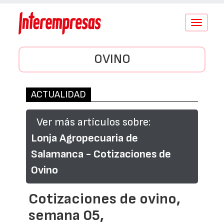
Conmutar
navegació
OVINO
ACTUALIDAD
Ver más artículos sobre:
Lonja Agropecuaria de
Salamanca - Cotizaciones de
Ovino
Cotizaciones de ovino,
semana 05,