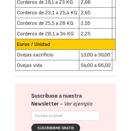
Corderos de 19,1 a 23 KG
2,66
Corderos de 23,1 a 25,4 KG
2,65
Corderos de 25,5 a 28 KG
2,55
Corderos de 28,1 a 34 KG
2,25
Euros / Unidad
Ovejas sacrificio
13,00 a 30,00
Ovejas vida
54,00 a 66,00
Suscríbase a nuestra
Newsletter -
Ver ejemplo
SUSCRIBIRME GRATIS