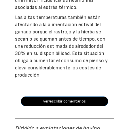
una mayor incidencia de neumonías
asociadas al estrés térmico.
Las altas temperaturas también están
afectando a la alimentación estival del
ganado porque el rastrojo y la hierba se
secan o se queman antes de tiempo, con
una reducción estimada de alrededor del
30% en su disponibilidad. Esta situación
obliga a aumentar el consumo de pienso y
eleva considerablemente los costes de
producción.
ver/escribir comentarios
Dirigido a explotaciones de bovino,