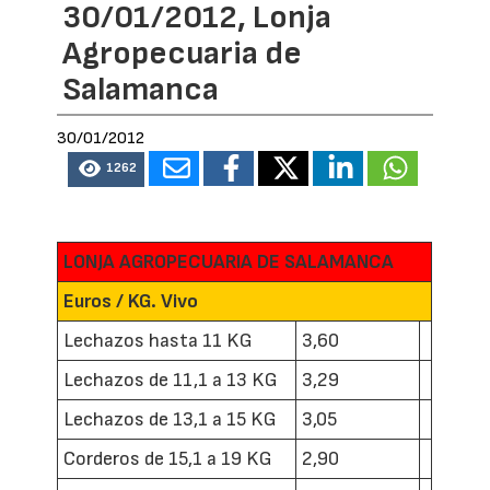
30/01/2012, Lonja
Agropecuaria de
Salamanca
30/01/2012
1262
LONJA AGROPECUARIA DE SALAMANCA
Euros / KG. Vivo
Lechazos hasta 11 KG
3,60
Lechazos de 11,1 a 13 KG
3,29
Lechazos de 13,1 a 15 KG
3,05
Corderos de 15,1 a 19 KG
2,90