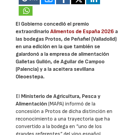
El Gobierno concedió el premio
extraordinario
Alimentos de España 2026
a
las bodegas Protos, de Peñafiel (Valladolid)
en una edición en la que también se
galardonó a la empresa de alimentación
Galletas Gullón, de Aguilar de Campoo
(Palencia) y a la aceitera sevillana
Oleoestepa.
El
Ministerio de Agricultura, Pesca y
Alimentación
(MAPA) informó de la
concesión a Protos de dicha distinción en
reconocimiento a una trayectoria que ha
convertido a la bodega en “uno de los
grandes referentes“ del vino español