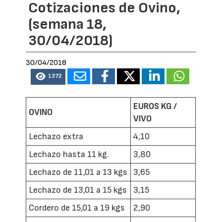
Cotizaciones de Ovino,
(semana 18,
30/04/2018)
30/04/2018
1372
EUROS KG /
OVINO
VIVO
Lechazo extra
4,10
Lechazo hasta 11 kg.
3,80
Lechazo de 11,01 a 13 kgs
3,65
Lechazo de 13,01 a 15 kgs
3,15
Cordero de 15,01 a 19 kgs
2,90