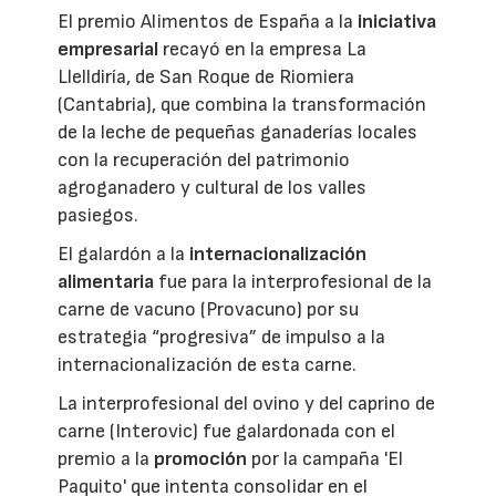
El premio Alimentos de España a la
iniciativa
empresarial
recayó en la empresa La
Llelldiría, de San Roque de Riomiera
(Cantabria), que combina la transformación
de la leche de pequeñas ganaderías locales
con la recuperación del patrimonio
agroganadero y cultural de los valles
pasiegos.
El galardón a la
internacionalización
alimentaria
fue para la interprofesional de la
carne de vacuno (Provacuno) por su
estrategia “progresiva” de impulso a la
internacionalización de esta carne.
La interprofesional del ovino y del caprino de
carne (Interovic) fue galardonada con el
premio a la
promoción
por la campaña 'El
Paquito' que intenta consolidar en el