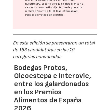
decisiones automatizadas:
contacte con
nuestro DPD
. Si considera que el tratamiento no
se ajusta a la normativa vigente, puede presentar
reclamación ante la
AEPD
.
Más información:
Política de Protección de Datos
En esta edición se presentaron un total
de 163 candidaturas en las 10
categorías convocadas
Bodegas Protos,
Oleoestepa e Interovic,
entre los galardonados
en los Premios
Alimentos de España
2026