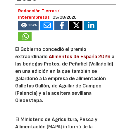
Redacción Tierras /
Interempresas
03/08/2026
2824
El Gobierno concedió el premio
extraordinario
Alimentos de España 2026
a
las bodegas Protos, de Peñafiel (Valladolid)
en una edición en la que también se
galardonó a la empresa de alimentación
Galletas Gullón, de Aguilar de Campoo
(Palencia) y a la aceitera sevillana
Oleoestepa.
El
Ministerio de Agricultura, Pesca y
Alimentación
(MAPA) informó de la