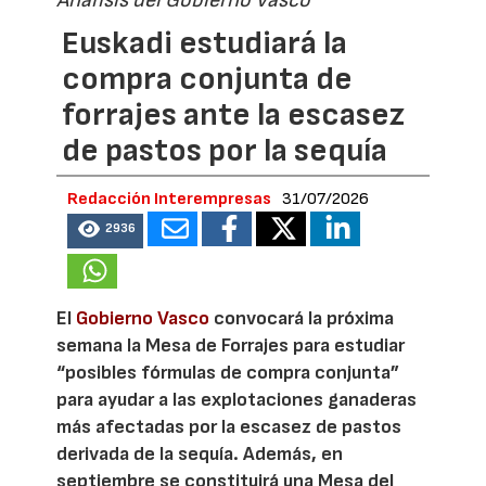
Análisis del Gobierno Vasco
Euskadi estudiará la
compra conjunta de
forrajes ante la escasez
de pastos por la sequía
Redacción Interempresas
31/07/2026
2936
El
Gobierno Vasco
convocará la próxima
semana la Mesa de Forrajes para estudiar
“posibles fórmulas de compra conjunta”
para ayudar a las explotaciones ganaderas
más afectadas por la escasez de pastos
derivada de la sequía. Además, en
septiembre se constituirá una Mesa del