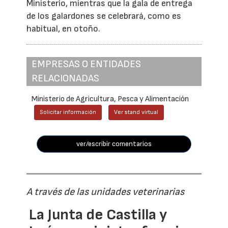
Ministerio, mientras que la gala de entrega
de los galardones se celebrará, como es
habitual, en otoño.
EMPRESAS O ENTIDADES
RELACIONADAS
Ministerio de Agricultura, Pesca y Alimentación
Solicitar información
Ver stand virtual
ver/escribir comentarios
A través de las unidades veterinarias
La Junta de Castilla y