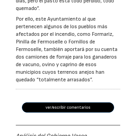
días, pero el pasto está todo perdido, todo
quemado”.
Por ello, este Ayuntamiento al que
pertenecen algunos de los pueblos más
afectados por el incendio, como Formariz,
Pinilla de Fermoselle o Fornillos de
Fermoselle, también aportará por su cuenta
dos camiones de forraje para los ganaderos
de vacuno, ovino y caprino de esos
municipios cuyos terrenos anejos han
quedado “totalmente arrasados”.
ver/escribir comentarios