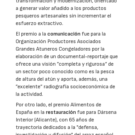
transformación y modernización, orientado
a generar valor añadido a los productos
pesqueros artesanales sin incrementar el
esfuerzo extractivo.
El premio a la
comunicación
fue para la
Organización Productores Asociados
Grandes Atuneros Congeladores por la
elaboración de un documental-reportaje que
ofrece una visión ”completa y rigurosa“ de
un sector poco conocido como es la pesca
de altura del atún y aporta, además, una
”excelente” radiografía socioeconómica de
la actividad.
Por otro lado, el premio Alimentos de
España en la
restauración
fue para Dársena
Interior (Alicante), con 65 años de
trayectoria dedicados a la "defensa,
investigación y difusión" del arroz español.