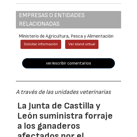
EMPRESAS O ENTIDADES
RELACIONADAS
Ministerio de Agricultura, Pesca y Alimentación
Solicitar información
Ver stand virtual
ver/escribir comentarios
A través de las unidades veterinarias
La Junta de Castilla y
León suministra forraje
a los ganaderos
afectados por el