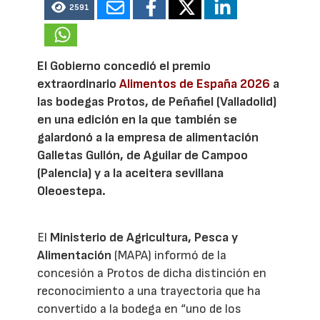
2591
El Gobierno concedió el premio
extraordinario
Alimentos de España 2026
a
las bodegas Protos, de Peñafiel (Valladolid)
en una edición en la que también se
galardonó a la empresa de alimentación
Galletas Gullón, de Aguilar de Campoo
(Palencia) y a la aceitera sevillana
Oleoestepa.
El
Ministerio de Agricultura, Pesca y
Alimentación
(MAPA) informó de la
concesión a Protos de dicha distinción en
reconocimiento a una trayectoria que ha
convertido a la bodega en “uno de los