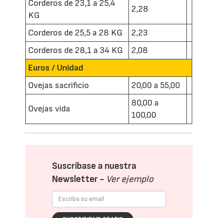
Corderos de 23,1 a 25,4
2,28
KG
Corderos de 25,5 a 28 KG
2,23
Corderos de 28,1 a 34 KG
2,08
Euros / Unidad
Ovejas sacrificio
20,00 a 55,00
80,00 a
Ovejas vida
100,00
Suscríbase a nuestra
Newsletter -
Ver ejemplo