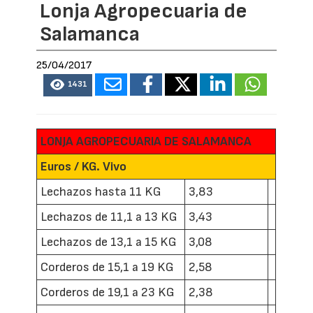
Lonja Agropecuaria de
Salamanca
25/04/2017
1431
LONJA AGROPECUARIA DE SALAMANCA
Euros / KG. Vivo
Lechazos hasta 11 KG
3,83
Lechazos de 11,1 a 13 KG
3,43
Lechazos de 13,1 a 15 KG
3,08
Corderos de 15,1 a 19 KG
2,58
Corderos de 19,1 a 23 KG
2,38