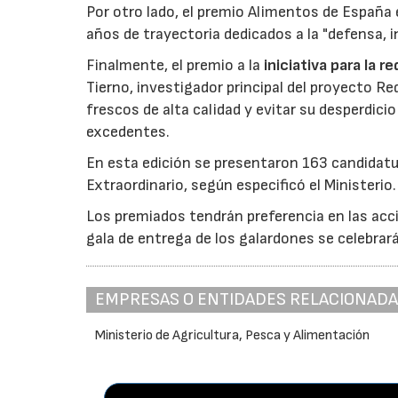
Por otro lado, el premio Alimentos de España 
años de trayectoria dedicados a la "defensa, i
Finalmente, el premio a la
iniciativa para la 
Tierno, investigador principal del proyecto R
frescos de alta calidad y evitar su desperdi
excedentes.
En esta edición se presentaron 163 candidat
Extraordinario, según especificó el Ministerio.
Los premiados tendrán preferencia en las acci
gala de entrega de los galardones se celebrar
EMPRESAS O ENTIDADES RELACIONAD
Ministerio de Agricultura, Pesca y Alimentación