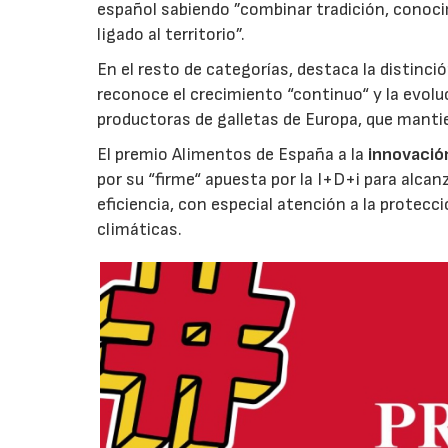
español sabiendo ”combinar tradición, conoci
ligado al territorio”.
En el resto de categorías, destaca la distinci
reconoce el crecimiento “continuo“ y la evoluc
productoras de galletas de Europa, que manti
El premio Alimentos de España a la
innovació
por su “firme“ apuesta por la I+D+i para alcan
eficiencia, con especial atención a la protecc
climáticas.