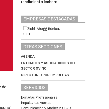
rendimiento lechero
EMPRESAS DESTACADAS
OTRAS SECCIONES
AGENDA
ENTIDADES Y ASOCIACIONES DEL
SECTOR OVINO
DIRECTORIO POR EMPRESAS
e de
SERVICIOS
Jornadas Profesionales
Impulsa tus ventas
vacuno)
Comunicación y Marketing B2B