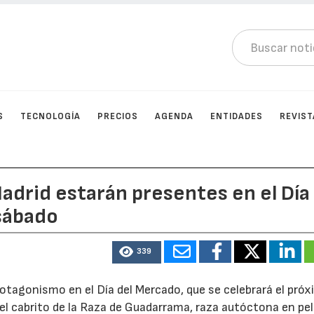
S
TECNOLOGÍA
PRECIOS
AGENDA
ENTIDADES
REVIST
adrid estarán presentes en el Día
sábado
339
otagonismo en el Día del Mercado, que se celebrará el pró
el cabrito de la Raza de Guadarrama, raza autóctona en pel