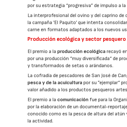
por su estrategia “progresiva” de impulso a la
La interprofesional del ovino y del caprino de
la campaña 'El Paquito' que intenta consolid
carne en formatos adaptados a los nuevos us
Producción ecológica y sector pesquero
El premio a la
producción ecológica
recayó en
por una producción “muy diversificada“ de p
y transformados de setas o arándanos.
La cofradía de pescadores de San José de Can
pesca y de la acuicultura
por su ”ejemplar“ p
valor añadido a los productos pesqueros artes
El premio a la
comunicación
fue para la Orga
por la elaboración de un documental-reportaje
conocido como es la pesca de altura del atún
la actividad.