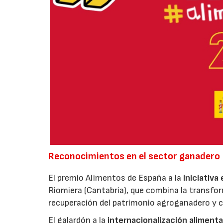
Reconocimientos en el sector ganadero
El premio Alimentos de España a la
iniciativa
Riomiera (Cantabria), que combina la transfor
recuperación del patrimonio agroganadero y cu
El galardón a la
internacionalización alimenta