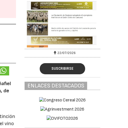
22/07/2026
SUSCRIBIRSE
afiel
ENLACES DESTACADOS
n, de
tinción
el vino