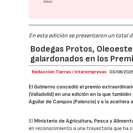
Datos
En esta edición se presentaron un total 
Bodegas Protos, Oleoestep
galardonados en los Prem
Redacción Tierras / Interempresas
03/08/202
El Gobierno concedió el premio extraordinar
(Valladolid) en una edición en la que también
Aguilar de Campoo (Palencia) y a la aceitera 
El
Ministerio de Agricultura, Pesca y Aliment
en reconocimiento a una trayectoria que ha co