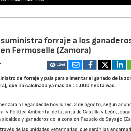
n suministra forraje a los ganadero
 en Fermoselle (Zamora)
6
1246
inistro de forraje y paja para alimentar el ganado de la zo
ora), que ha calcinado ya más de 11.000 hectáreas.
menzará a llegar desde hoy lunes, 3 de agosto, según anunc
l y Política Ambiental de la Junta de Castilla y León, Joaqu
 alcaldes y ganaderos de la zona en Pazuelo de Sayago (Z
 través de las unidades veterinarias, que serán las encarga