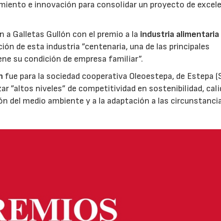
miento e innovación para consolidar un proyecto de excel
ón a Galletas Gullón con el premio a la
industria alimentaria
ión de esta industria ”centenaria, una de las principales
ene su condición de empresa familiar”.
n
fue para la sociedad cooperativa Oleoestepa, de Estepa (Se
zar ”altos niveles” de competitividad en sostenibilidad, cali
ión del medio ambiente y a la adaptación a las circunstanci