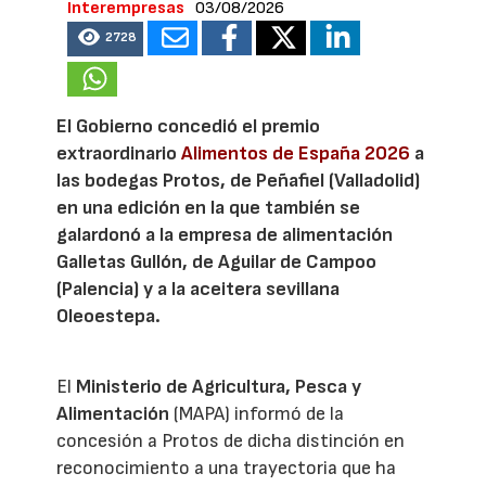
Interempresas
03/08/2026
2728
El Gobierno concedió el premio
extraordinario
Alimentos de España 2026
a
las bodegas Protos, de Peñafiel (Valladolid)
en una edición en la que también se
galardonó a la empresa de alimentación
Galletas Gullón, de Aguilar de Campoo
(Palencia) y a la aceitera sevillana
Oleoestepa.
El
Ministerio de Agricultura, Pesca y
Alimentación
(MAPA) informó de la
concesión a Protos de dicha distinción en
reconocimiento a una trayectoria que ha