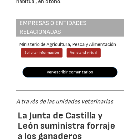
habitual, en otoño.
EMPRESAS O ENTIDADES
RELACIONADAS
Ministerio de Agricultura, Pesca y Alimentación
Solicitar información
Ver stand virtual
ver/escribir comentarios
A través de las unidades veterinarias
La Junta de Castilla y
León suministra forraje
a los ganaderos