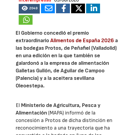
Interempresas
03/08/2026
2049
El Gobierno concedió el premio
extraordinario
Alimentos de España 2026
a
las bodegas Protos, de Peñafiel (Valladolid)
en una edición en la que también se
galardonó a la empresa de alimentación
Galletas Gullón, de Aguilar de Campoo
(Palencia) y a la aceitera sevillana
Oleoestepa.
El
Ministerio de Agricultura, Pesca y
Alimentación
(MAPA) informó de la
concesión a Protos de dicha distinción en
reconocimiento a una trayectoria que ha