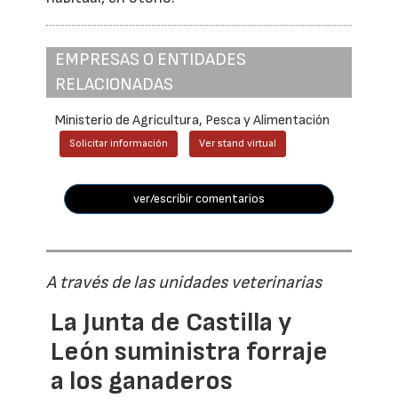
EMPRESAS O ENTIDADES
RELACIONADAS
Ministerio de Agricultura, Pesca y Alimentación
Solicitar información
Ver stand virtual
ver/escribir comentarios
A través de las unidades veterinarias
La Junta de Castilla y
León suministra forraje
a los ganaderos