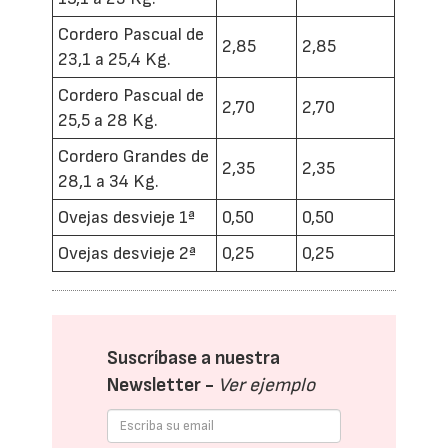
Cordero Pascual de
2,85
2,85
23,1 a 25,4 Kg.
Cordero Pascual de
2,70
2,70
25,5 a 28 Kg.
Cordero Grandes de
2,35
2,35
28,1 a 34 Kg.
Ovejas desvieje 1ª
0,50
0,50
Ovejas desvieje 2ª
0,25
0,25
Suscríbase a nuestra
Newsletter -
Ver ejemplo