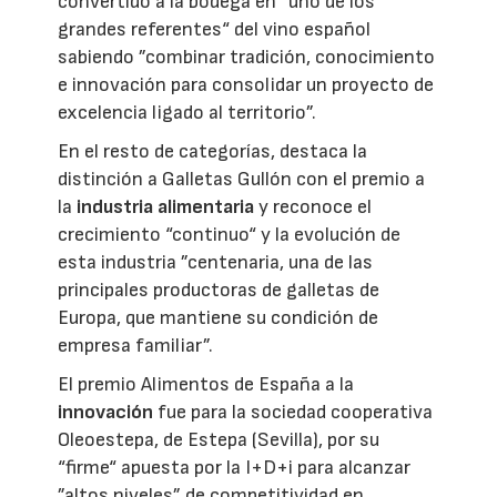
convertido a la bodega en “uno de los
grandes referentes“ del vino español
sabiendo ”combinar tradición, conocimiento
e innovación para consolidar un proyecto de
excelencia ligado al territorio”.
En el resto de categorías, destaca la
distinción a Galletas Gullón con el premio a
la
industria alimentaria
y reconoce el
crecimiento “continuo“ y la evolución de
esta industria ”centenaria, una de las
principales productoras de galletas de
Europa, que mantiene su condición de
empresa familiar”.
El premio Alimentos de España a la
innovación
fue para la sociedad cooperativa
Oleoestepa, de Estepa (Sevilla), por su
“firme“ apuesta por la I+D+i para alcanzar
”altos niveles” de competitividad en