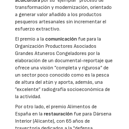
acuicultura
por su ”ejemplar“ proceso de
transformación y modernización, orientado
a generar valor añadido a los productos
pesqueros artesanales sin incrementar el
esfuerzo extractivo.
El premio a la
comunicación
fue para la
Organización Productores Asociados
Grandes Atuneros Congeladores por la
elaboración de un documental-reportaje que
ofrece una visión ”completa y rigurosa“ de
un sector poco conocido como es la pesca
de altura del atún y aporta, además, una
”excelente” radiografía socioeconómica de
la actividad.
Por otro lado, el premio Alimentos de
España en la
restauración
fue para Dársena
Interior (Alicante), con 65 años de
trayectoria dedicados a la "defensa,