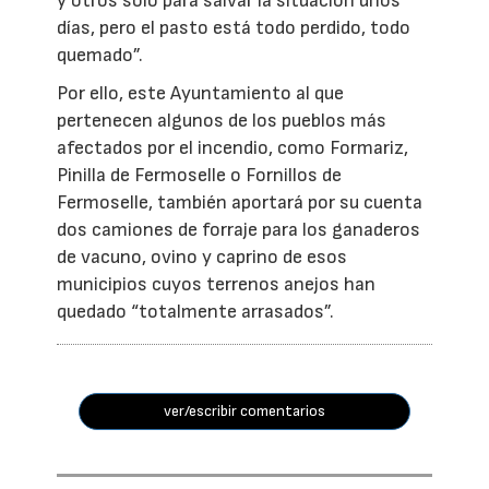
y otros solo para salvar la situación unos
días, pero el pasto está todo perdido, todo
quemado”.
Por ello, este Ayuntamiento al que
pertenecen algunos de los pueblos más
afectados por el incendio, como Formariz,
Pinilla de Fermoselle o Fornillos de
Fermoselle, también aportará por su cuenta
dos camiones de forraje para los ganaderos
de vacuno, ovino y caprino de esos
municipios cuyos terrenos anejos han
quedado “totalmente arrasados”.
ver/escribir comentarios