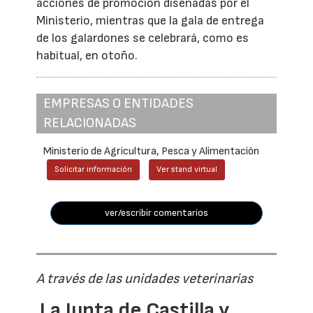
acciones de promoción diseñadas por el
Ministerio, mientras que la gala de entrega
de los galardones se celebrará, como es
habitual, en otoño.
EMPRESAS O ENTIDADES
RELACIONADAS
Ministerio de Agricultura, Pesca y Alimentación
Solicitar información
Ver stand virtual
ver/escribir comentarios
A través de las unidades veterinarias
La Junta de Castilla y