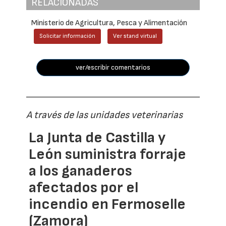
RELACIONADAS
Ministerio de Agricultura, Pesca y Alimentación
Solicitar información
Ver stand virtual
ver/escribir comentarios
A través de las unidades veterinarias
La Junta de Castilla y
León suministra forraje
a los ganaderos
afectados por el
incendio en Fermoselle
(Zamora)