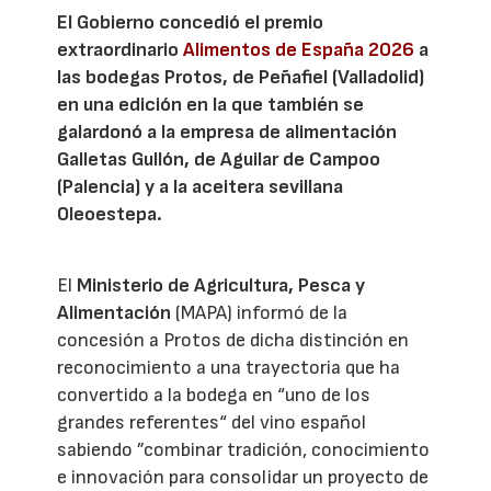
El Gobierno concedió el premio
extraordinario
Alimentos de España 2026
a
las bodegas Protos, de Peñafiel (Valladolid)
en una edición en la que también se
galardonó a la empresa de alimentación
Galletas Gullón, de Aguilar de Campoo
(Palencia) y a la aceitera sevillana
Oleoestepa.
El
Ministerio de Agricultura, Pesca y
Alimentación
(MAPA) informó de la
concesión a Protos de dicha distinción en
reconocimiento a una trayectoria que ha
convertido a la bodega en “uno de los
grandes referentes“ del vino español
sabiendo ”combinar tradición, conocimiento
e innovación para consolidar un proyecto de