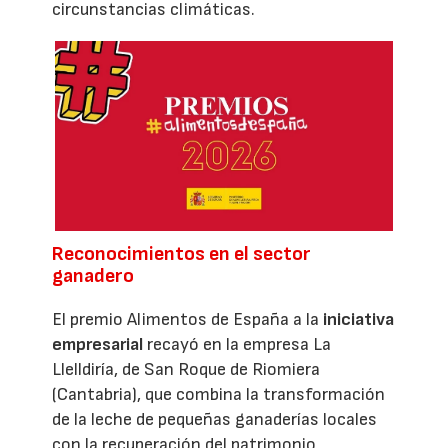
circunstancias climáticas.
Reconocimientos en el sector
ganadero
El premio Alimentos de España a la
iniciativa
empresarial
recayó en la empresa La
Llelldiría, de San Roque de Riomiera
(Cantabria), que combina la transformación
de la leche de pequeñas ganaderías locales
con la recuperación del patrimonio