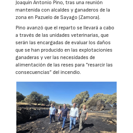
Joaquín Antonio Pino, tras una reunión
mantenida con alcaldes y ganaderos de la
zona en Pazuelo de Sayago (Zamora).
Pino avanzó que el reparto se llevará a cabo
a través de las unidades veterinarias, que
serán las encargadas de evaluar los daños
que se han producido en las explotacionies
ganaderas y ver las necesidades de
alimentación de las reses para “resarcir las
consecuencias” del incendio.