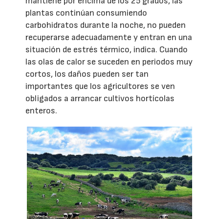
mantiene por encima de los 25 grados, las
plantas continúan consumiendo
carbohidratos durante la noche, no pueden
recuperarse adecuadamente y entran en una
situación de estrés térmico, indica. Cuando
las olas de calor se suceden en periodos muy
cortos, los daños pueden ser tan
importantes que los agricultores se ven
obligados a arrancar cultivos hortícolas
enteros.