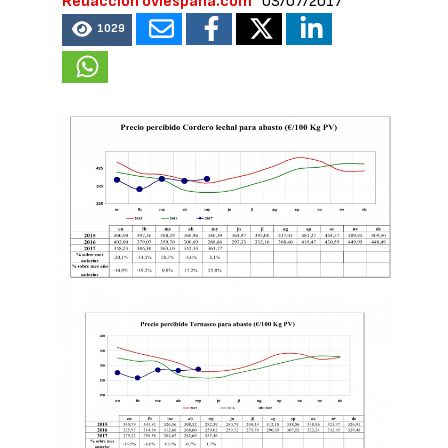
Redacción oviespana.com
03/07/2017
1029