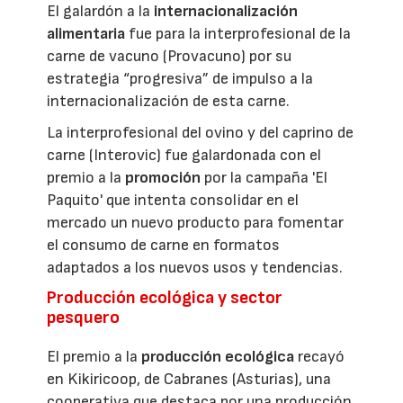
El galardón a la
internacionalización
alimentaria
fue para la interprofesional de la
carne de vacuno (Provacuno) por su
estrategia “progresiva” de impulso a la
internacionalización de esta carne.
La interprofesional del ovino y del caprino de
carne (Interovic) fue galardonada con el
premio a la
promoción
por la campaña 'El
Paquito' que intenta consolidar en el
mercado un nuevo producto para fomentar
el consumo de carne en formatos
adaptados a los nuevos usos y tendencias.
Producción ecológica y sector
pesquero
El premio a la
producción ecológica
recayó
en Kikiricoop, de Cabranes (Asturias), una
cooperativa que destaca por una producción