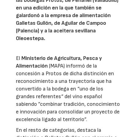
las bodegas Protos, de Peñafiel (Valladolid)
en una edición en la que también se
galardonó a la empresa de alimentación
Galletas Gullón, de Aguilar de Campoo
(Palencia) y a la aceitera sevillana
Oleoestepa.
El
Ministerio de Agricultura, Pesca y
Alimentación
(MAPA) informó de la
concesión a Protos de dicha distinción en
reconocimiento a una trayectoria que ha
convertido a la bodega en “uno de los
grandes referentes“ del vino español
sabiendo ”combinar tradición, conocimiento
e innovación para consolidar un proyecto de
excelencia ligado al territorio”.
En el resto de categorías, destaca la