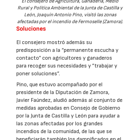
El consejero de Agricultura, Ganadería, Medio
Rural y Política Ambiental de la Junta de Castilla y
León, Joaquín Antonio Pino, visitó las zonas
afectadas por el incendio de Fermoselle (Zamora).
Soluciones
El consejero mostró además su
predisposición a la “permanente escucha y
contacto“ con agricultores y ganaderos
para recoger sus necesidades y ”trabajar y
poner soluciones”.
Pino, que estuvo acompañado por el
presidente de la Diputación de Zamora,
Javier Faúndez, aludió además al conjunto de
medidas aprobadas en Consejo de Gobierno
por la Junta de Castilla y León para ayudar a
las zonas afectadas por los grandes
incendios de la comunidad, de las que se
beneficiarán también los damnificados en el