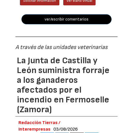
Solicitar información
Ver stand virtual
ver/escribir comentarios
A través de las unidades veterinarias
La Junta de Castilla y
León suministra forraje
a los ganaderos
afectados por el
incendio en Fermoselle
(Zamora)
Redacción Tierras /
Interempresas
03/08/2026