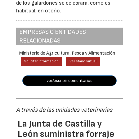
de los galardones se celebrará, como es
habitual, en otoño.
EMPRESAS O ENTIDADES
RELACIONADAS
Ministerio de Agricultura, Pesca y Alimentación
Solicitar información
Ver stand virtual
ver/escribir comentarios
A través de las unidades veterinarias
La Junta de Castilla y
León suministra forraje