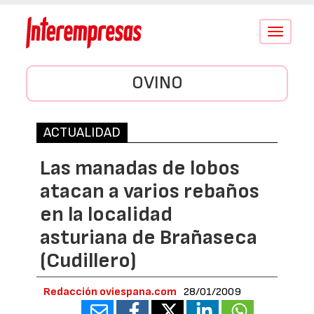
Conmutar
navegació
OVINO
ACTUALIDAD
Las manadas de lobos
atacan a varios rebaños
en la localidad
asturiana de Brañaseca
(Cudillero)
Redacción oviespana.com
28/01/2009