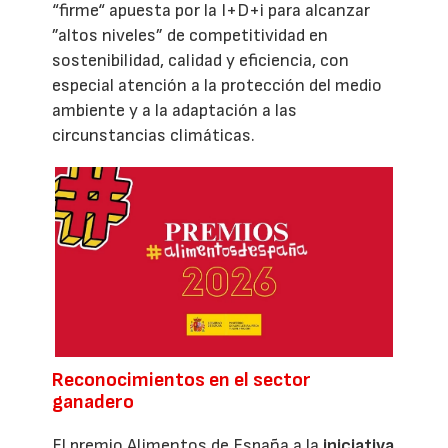
“firme“ apuesta por la I+D+i para alcanzar
”altos niveles” de competitividad en
sostenibilidad, calidad y eficiencia, con
especial atención a la protección del medio
ambiente y a la adaptación a las
circunstancias climáticas.
Reconocimientos en el sector
ganadero
El premio Alimentos de España a la
iniciativa