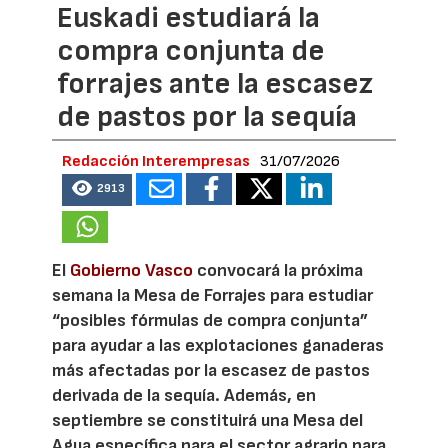
Euskadi estudiará la
compra conjunta de
forrajes ante la escasez
de pastos por la sequía
Redacción Interempresas
31/07/2026
2913
El
Gobierno Vasco
convocará la próxima
semana la Mesa de Forrajes para estudiar
“posibles fórmulas de compra conjunta”
para ayudar a las explotaciones ganaderas
más afectadas por la escasez de pastos
derivada de la sequía. Además, en
septiembre se constituirá una Mesa del
Agua específica para el sector agrario para