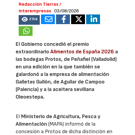
Redacción Tierras /
Interempresas
03/08/2026
2748
El Gobierno concedió el premio
extraordinario
Alimentos de España 2026
a
las bodegas Protos, de Peñafiel (Valladolid)
en una edición en la que también se
galardonó a la empresa de alimentación
Galletas Gullón, de Aguilar de Campoo
(Palencia) y a la aceitera sevillana
Oleoestepa.
El
Ministerio de Agricultura, Pesca y
Alimentación
(MAPA) informó de la
concesión a Protos de dicha distinción en