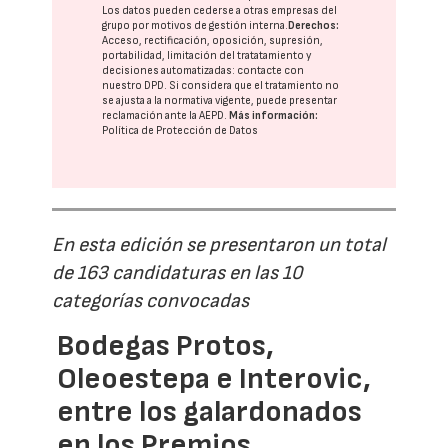
Los datos pueden cederse a otras
empresas del
grupo
por motivos de gestión interna.
Derechos:
Acceso, rectificación, oposición, supresión,
portabilidad, limitación del tratatamiento y
decisiones automatizadas:
contacte con
nuestro DPD
. Si considera que el tratamiento no
se ajusta a la normativa vigente, puede presentar
reclamación ante la
AEPD
.
Más información:
Política de Protección de Datos
En esta edición se presentaron un total
de 163 candidaturas en las 10
categorías convocadas
Bodegas Protos,
Oleoestepa e Interovic,
entre los galardonados
en los Premios