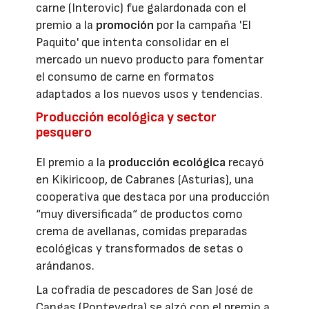
carne (Interovic) fue galardonada con el
premio a la
promoción
por la campaña 'El
Paquito' que intenta consolidar en el
mercado un nuevo producto para fomentar
el consumo de carne en formatos
adaptados a los nuevos usos y tendencias.
Producción ecológica y sector
pesquero
El premio a la
producción ecológica
recayó
en Kikiricoop, de Cabranes (Asturias), una
cooperativa que destaca por una producción
“muy diversificada“ de productos como
crema de avellanas, comidas preparadas
ecológicas y transformados de setas o
arándanos.
La cofradía de pescadores de San José de
Cangas (Pontevedra) se alzó con el premio a