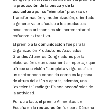
la
producción de la pesca y de la
acuicultura
por su ”ejemplar“ proceso de
transformación y modernización, orientado
a generar valor añadido a los productos
pesqueros artesanales sin incrementar el
esfuerzo extractivo.
El premio a la
comunicación
fue para la
Organización Productores Asociados
Grandes Atuneros Congeladores por la
elaboración de un documental-reportaje que
ofrece una visión ”completa y rigurosa“ de
un sector poco conocido como es la pesca
de altura del atún y aporta, además, una
”excelente” radiografía socioeconómica de
la actividad.
Por otro lado, el premio Alimentos de
España en la
restauración
fue para Dársena