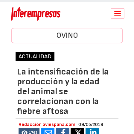
Conmutar
navegació
OVINO
ACTUALIDAD
La intensificación de la
producción y la edad
del animal se
correlacionan con la
fiebre aftosa
Redacción oviespana.com
09/05/2019
1763