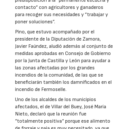
predisposición a la “permanente escucha y
contacto“ con agricultores y ganaderos
para recoger sus necesidades y ”trabajar y
poner soluciones”.
Pino, que estuvo acompañado por el
presidente de la Diputación de Zamora,
Javier Faúndez, aludió además al conjunto de
medidas aprobadas en Consejo de Gobierno
por la Junta de Castilla y León para ayudar a
las zonas afectadas por los grandes
incendios de la comunidad, de las que se
beneficiarán también los damnificados en el
incendio de Fermoselle.
Uno de los alcaldes de los municipios
afectados, el de Villar del Buey, José María
Nieto, declaró que la reunión fue
“totalmente positiva“ porque ese alimento
de forraje y paja es muy necesitado, ya que