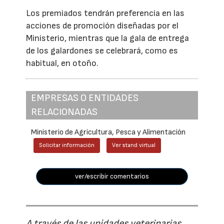
Los premiados tendrán preferencia en las
acciones de promoción diseñadas por el
Ministerio, mientras que la gala de entrega
de los galardones se celebrará, como es
habitual, en otoño.
EMPRESAS O ENTIDADES
RELACIONADAS
Ministerio de Agricultura, Pesca y Alimentación
Solicitar información
Ver stand virtual
ver/escribir comentarios
A través de las unidades veterinarias