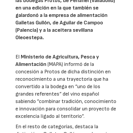
las bodegas Protos, de Peñafiel (Valladolid)
en una edición en la que también se
galardonó a la empresa de alimentación
Galletas Gullón, de Aguilar de Campoo
(Palencia) y a la aceitera sevillana
Oleoestepa.
El
Ministerio de Agricultura, Pesca y
Alimentación
(MAPA) informó de la
concesión a Protos de dicha distinción en
reconocimiento a una trayectoria que ha
convertido a la bodega en “uno de los
grandes referentes“ del vino español
sabiendo ”combinar tradición, conocimiento
e innovación para consolidar un proyecto de
excelencia ligado al territorio”.
En el resto de categorías, destaca la