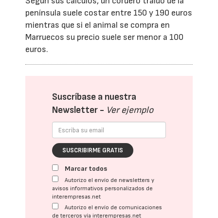
Según sus cálculos, un cordero traído de la
península suele costar entre 150 y 190 euros
mientras que si el animal se compra en
Marruecos su precio suele ser menor a 100
euros.
Suscríbase a nuestra
Newsletter -
Ver ejemplo
SUSCRIBIRME GRATIS
Marcar todos
Autorizo el envío de newsletters y
avisos informativos personalizados de
interempresas.net
Autorizo el envío de comunicaciones
de terceros vía interempresas.net