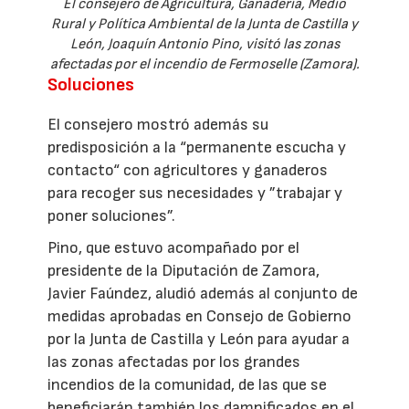
El consejero de Agricultura, Ganadería, Medio
Rural y Política Ambiental de la Junta de Castilla y
León, Joaquín Antonio Pino, visitó las zonas
afectadas por el incendio de Fermoselle (Zamora).
Soluciones
El consejero mostró además su
predisposición a la “permanente escucha y
contacto“ con agricultores y ganaderos
para recoger sus necesidades y ”trabajar y
poner soluciones”.
Pino, que estuvo acompañado por el
presidente de la Diputación de Zamora,
Javier Faúndez, aludió además al conjunto de
medidas aprobadas en Consejo de Gobierno
por la Junta de Castilla y León para ayudar a
las zonas afectadas por los grandes
incendios de la comunidad, de las que se
beneficiarán también los damnificados en el