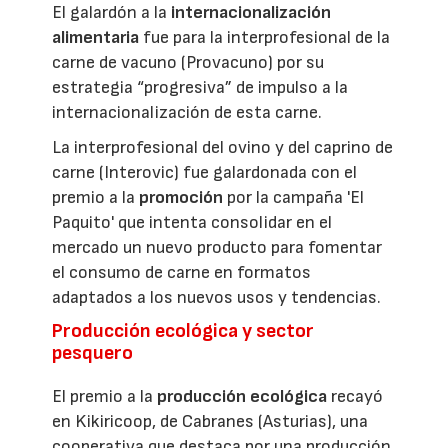
El galardón a la
internacionalización
alimentaria
fue para la interprofesional de la
carne de vacuno (Provacuno) por su
estrategia “progresiva” de impulso a la
internacionalización de esta carne.
La interprofesional del ovino y del caprino de
carne (Interovic) fue galardonada con el
premio a la
promoción
por la campaña 'El
Paquito' que intenta consolidar en el
mercado un nuevo producto para fomentar
el consumo de carne en formatos
adaptados a los nuevos usos y tendencias.
Producción ecológica y sector
pesquero
El premio a la
producción ecológica
recayó
en Kikiricoop, de Cabranes (Asturias), una
cooperativa que destaca por una producción