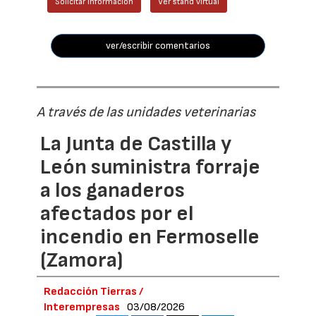
Solicitar información
Ver stand virtual
ver/escribir comentarios
A través de las unidades veterinarias
La Junta de Castilla y
León suministra forraje
a los ganaderos
afectados por el
incendio en Fermoselle
(Zamora)
Redacción Tierras /
Interempresas
03/08/2026