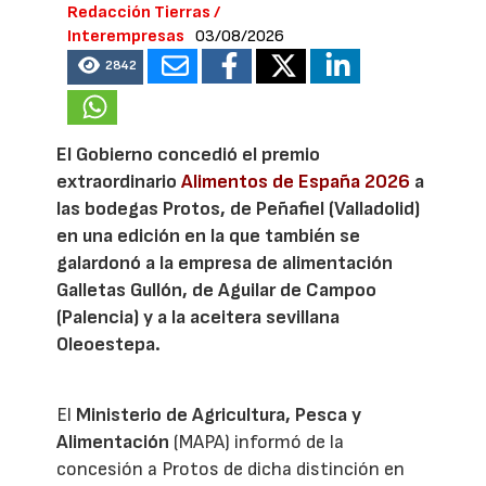
Redacción Tierras /
Interempresas
03/08/2026
2842
El Gobierno concedió el premio
extraordinario
Alimentos de España 2026
a
las bodegas Protos, de Peñafiel (Valladolid)
en una edición en la que también se
galardonó a la empresa de alimentación
Galletas Gullón, de Aguilar de Campoo
(Palencia) y a la aceitera sevillana
Oleoestepa.
El
Ministerio de Agricultura, Pesca y
Alimentación
(MAPA) informó de la
concesión a Protos de dicha distinción en