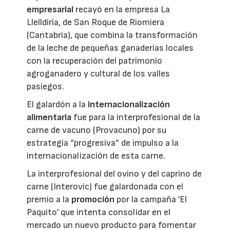
empresarial
recayó en la empresa La
Llelldiría, de San Roque de Riomiera
(Cantabria), que combina la transformación
de la leche de pequeñas ganaderías locales
con la recuperación del patrimonio
agroganadero y cultural de los valles
pasiegos.
El galardón a la
internacionalización
alimentaria
fue para la interprofesional de la
carne de vacuno (Provacuno) por su
estrategia “progresiva” de impulso a la
internacionalización de esta carne.
La interprofesional del ovino y del caprino de
carne (Interovic) fue galardonada con el
premio a la
promoción
por la campaña 'El
Paquito' que intenta consolidar en el
mercado un nuevo producto para fomentar