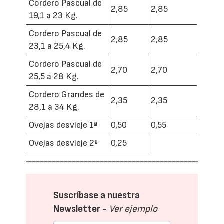
Cordero Pascual de
2,85
2,85
19,1 a 23 Kg.
Cordero Pascual de
2,85
2,85
23,1 a 25,4 Kg.
Cordero Pascual de
2,70
2,70
25,5 a 28 Kg.
Cordero Grandes de
2,35
2,35
28,1 a 34 Kg.
Ovejas desvieje 1ª
0,50
0,55
Ovejas desvieje 2ª
0,25
Suscríbase a nuestra
Newsletter -
Ver ejemplo