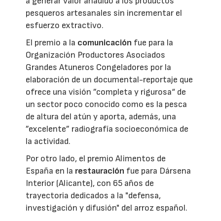
a generar valor añadido a los productos
pesqueros artesanales sin incrementar el
esfuerzo extractivo.
El premio a la
comunicación
fue para la
Organización Productores Asociados
Grandes Atuneros Congeladores por la
elaboración de un documental-reportaje que
ofrece una visión ”completa y rigurosa“ de
un sector poco conocido como es la pesca
de altura del atún y aporta, además, una
”excelente” radiografía socioeconómica de
la actividad.
Por otro lado, el premio Alimentos de
España en la
restauración
fue para Dársena
Interior (Alicante), con 65 años de
trayectoria dedicados a la "defensa,
investigación y difusión" del arroz español.