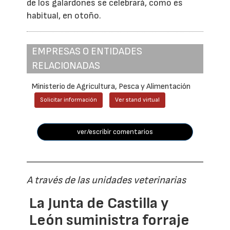
de los galardones se celebrará, como es
habitual, en otoño.
EMPRESAS O ENTIDADES
RELACIONADAS
Ministerio de Agricultura, Pesca y Alimentación
Solicitar información
Ver stand virtual
ver/escribir comentarios
A través de las unidades veterinarias
La Junta de Castilla y
León suministra forraje