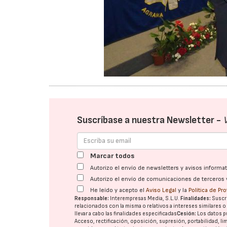
Suscríbase a nuestra Newsletter -
Marcar todos
Autorizo el envío de newsletters y avisos inform
Autorizo el envío de comunicaciones de terceros 
He leído y acepto el
Aviso Legal
y la
Política de Pr
Responsable:
Interempresas Media, S.L.U.
Finalidades:
Suscri
relacionados con la misma o relativos a intereses similares 
llevar a cabo las finalidades especificadas
Cesión:
Los datos p
Acceso, rectificación, oposición, supresión, portabilidad, l