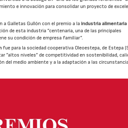
miento e innovación para consolidar un proyecto de excel
ón a Galletas Gullón con el premio a la
industria alimentaria
ión de esta industria ”centenaria, una de las principales
ene su condición de empresa familiar”.
n
fue para la sociedad cooperativa Oleoestepa, de Estepa (Se
zar ”altos niveles” de competitividad en sostenibilidad, cali
ión del medio ambiente y a la adaptación a las circunstanci