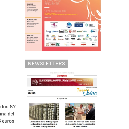
NEWSLETTERS
 los 87
ana del
5 euros,
n