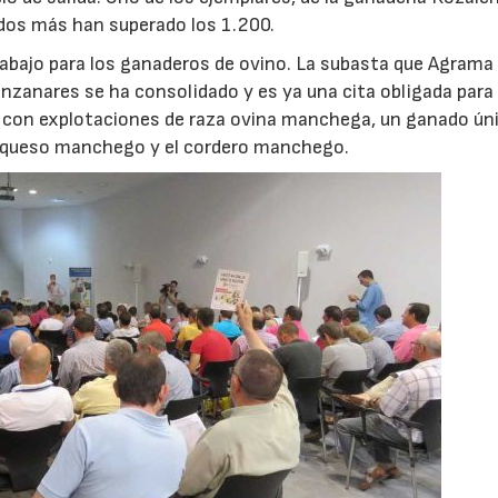
dos más han superado los 1.200.
rabajo para los ganaderos de ovino. La subasta que Agrama
nzanares se ha consolidado y es ya una cita obligada para
ón con explotaciones de raza ovina manchega, un ganado ún
l queso manchego y el cordero manchego.
22/07/2026
29/07/2026