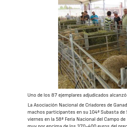
Uno de los 87 ejemplares adjudicados alcanzó 
La Asociación Nacional de Criadores de Gana
machos participantes en su 104ª Subasta de 
viernes en la 58ª Feria Nacional del Campo de
muy por encima de los 370-400 euros del preci