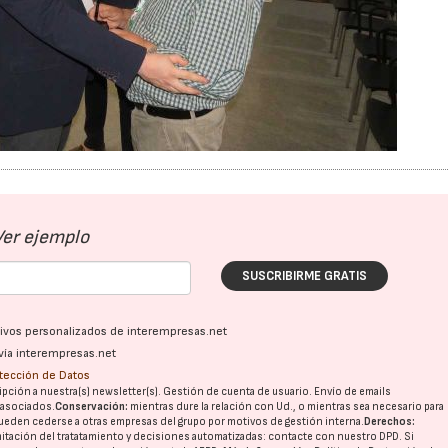
Ver ejemplo
SUSCRIBIRME GRATIS
ativos personalizados de interempresas.net
vía interempresas.net
otección de Datos
pción a nuestra(s) newsletter(s). Gestión de cuenta de usuario. Envío de emails
o asociados.
Conservación:
mientras dure la relación con Ud., o mientras sea necesario para
ueden cederse a otras
empresas del grupo
por motivos de gestión interna.
Derechos:
imitación del tratatamiento y decisiones automatizadas:
contacte con nuestro DPD
. Si