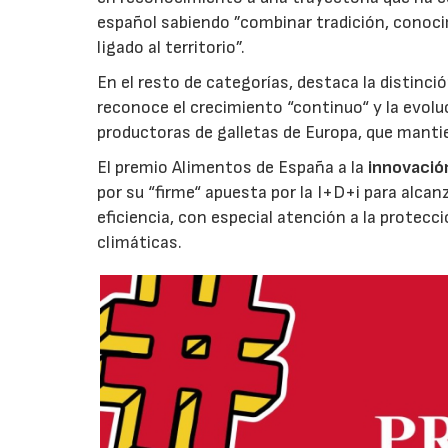
español sabiendo ”combinar tradición, conoci
ligado al territorio”.
En el resto de categorías, destaca la distinci
reconoce el crecimiento “continuo“ y la evoluc
productoras de galletas de Europa, que manti
El premio Alimentos de España a la
innovació
por su “firme“ apuesta por la I+D+i para alcan
eficiencia, con especial atención a la protecc
climáticas.