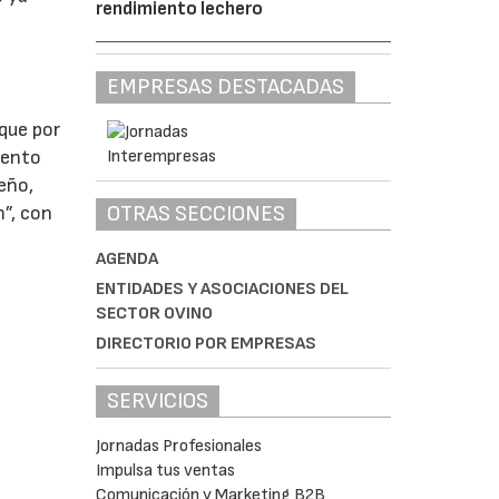
rendimiento lechero
EMPRESAS DESTACADAS
 que por
iento
eño,
OTRAS SECCIONES
m”, con
AGENDA
ENTIDADES Y ASOCIACIONES DEL
SECTOR OVINO
DIRECTORIO POR EMPRESAS
SERVICIOS
Jornadas Profesionales
Impulsa tus ventas
Comunicación y Marketing B2B