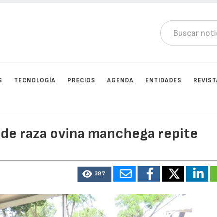
S
TECNOLOGÍA
PRECIOS
AGENDA
ENTIDADES
REVIST
 de raza ovina manchega repite
387