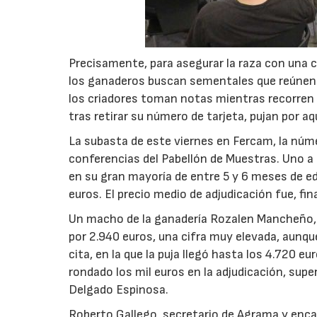
Precisamente, para asegurar la raza con una c
los ganaderos buscan sementales que reúnen 
los criadores toman notas mientras recorren 
tras retirar su número de tarjeta, pujan por 
La subasta de este viernes en Fercam, la núme
conferencias del Pabellón de Muestras. Uno a
en su gran mayoría de entre 5 y 6 meses de ed
euros. El precio medio de adjudicación fue, fi
Un macho de la ganadería Rozalen Mancheño, d
por 2.940 euros, una cifra muy elevada, aunque
cita, en la que la puja llegó hasta los 4.720 
rondado los mil euros en la adjudicación, sup
Delgado Espinosa.
Roberto Gallego, secretario de Agrama y encar