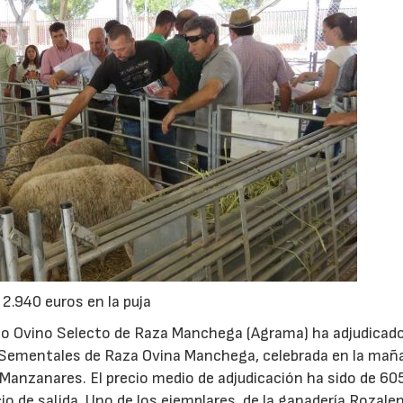
2.940 euros en la puja
do Ovino Selecto de Raza Manchega (Agrama) ha adjudicado
Sementales de Raza Ovina Manchega, celebrada en la mañ
 Manzanares. El precio medio de adjudicación ha sido de 60
o de salida. Uno de los ejemplares, de la ganadería Rozale