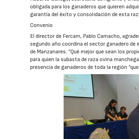
obligada para los ganaderos que quieren adqui
garantía del éxito y consolidación de esta raza
Convenio
El director de Fercam, Pablo Camacho, agradec
segundo año coordina el sector ganadero de 
de Manzanares. “Qué mejor que sean los propio
para quien la subasta de raza ovina manchega
presencia de ganaderos de toda la región “que r