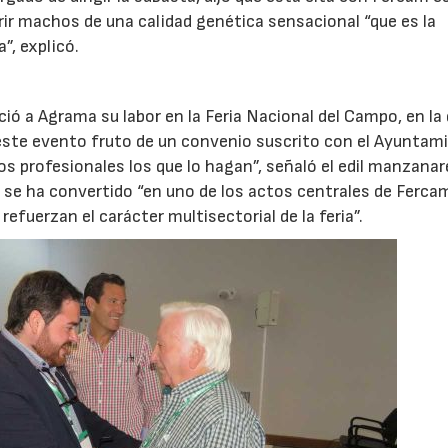
rir machos de una calidad genética sensacional “que es la
”, explicó.
ió a Agrama su labor en la Feria Nacional del Campo, en la
este evento fruto de un convenio suscrito con el Ayuntam
s profesionales los que lo hagan”, señaló el edil manzanar
 se ha convertido “en uno de los actos centrales de Ferca
efuerzan el carácter multisectorial de la feria”.