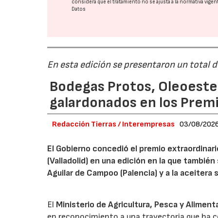
considera que el tratamiento no se ajusta a la normativa vige
Datos
En esta edición se presentaron un total 
Bodegas Protos, Oleoestep
galardonados en los Prem
Redacción Tierras / Interempresas
03/08/202
El Gobierno concedió el premio extraordinar
(Valladolid) en una edición en la que también
Aguilar de Campoo (Palencia) y a la aceitera 
El
Ministerio de Agricultura, Pesca y Aliment
en reconocimiento a una trayectoria que ha co