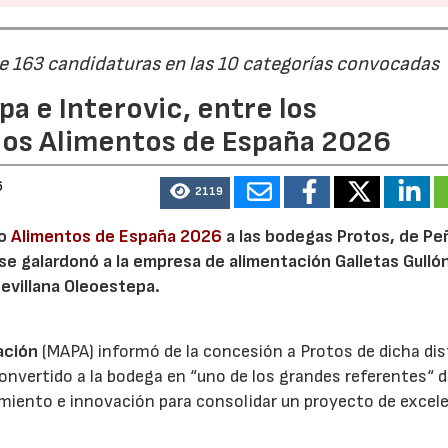
de 163 candidaturas en las 10 categorías convocadas
a e Interovic, entre los
ios Alimentos de España 2026
6
2119
io
Alimentos de España 2026
a las bodegas Protos, de Peñ
 se galardonó a la empresa de alimentación Galletas Gulló
sevillana Oleoestepa.
ación
(MAPA) informó de la concesión a Protos de dicha dis
nvertido a la bodega en “uno de los grandes referentes“ d
miento e innovación para consolidar un proyecto de excel