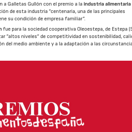
ón a Galletas Gullón con el premio a la
industria alimentaria
ión de esta industria ”centenaria, una de las principales
ene su condición de empresa familiar”.
n
fue para la sociedad cooperativa Oleoestepa, de Estepa (Se
zar ”altos niveles” de competitividad en sostenibilidad, cali
ión del medio ambiente y a la adaptación a las circunstanci