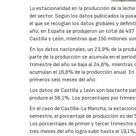
La estacionalidad en la producción de la leche
del sector. Según los datos publicados la pas
el que se recogían los datos globales y defini
año, en España se produjeron un total de 497 
Castilla y León, mientras que 150 millones so
En los datos nacionales, un 23,9% de la prod
parte de la producción se acumula en el periodo
trimestre del año se baja al 24,8%, mientras
acumulan el 16,6% de la producción anual. En 
primeros seis meses del año.
Los datos de Castilla y León son bastante par
produce el 58,1%. Los porcentajes por trime
En el caso de Castilla-La Mancha, la estacion
semestre, el porcentaje de producción es del 
Los porcentajes de primer y tercer trimestre 
tres meses del año logra subir hasta el 19,1%,