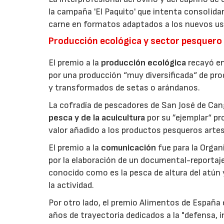
la campaña 'El Paquito' que intenta consolid
carne en formatos adaptados a los nuevos us
Producción ecológica y sector pesquero
El premio a la
producción ecológica
recayó en
por una producción “muy diversificada“ de p
y transformados de setas o arándanos.
La cofradía de pescadores de San José de Can
pesca y de la acuicultura
por su ”ejemplar“ p
valor añadido a los productos pesqueros artes
El premio a la
comunicación
fue para la Orga
por la elaboración de un documental-reportaje
conocido como es la pesca de altura del atún
la actividad.
Por otro lado, el premio Alimentos de España 
años de trayectoria dedicados a la "defensa, i