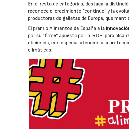
En el resto de categorías, destaca la distinci
reconoce el crecimiento “continuo“ y la evoluc
productoras de galletas de Europa, que manti
El premio Alimentos de España a la
innovació
por su “firme“ apuesta por la I+D+i para alcan
eficiencia, con especial atención a la protecc
climáticas.