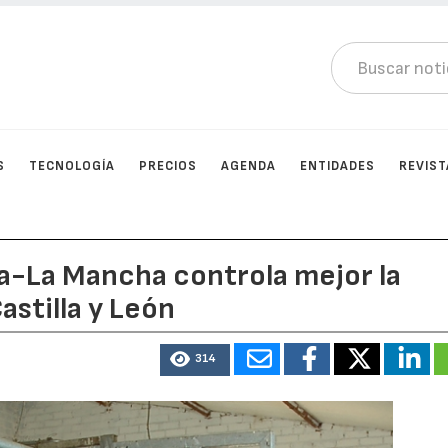
S
TECNOLOGÍA
PRECIOS
AGENDA
ENTIDADES
REVIST
lla-La Mancha controla mejor la
astilla y León
314