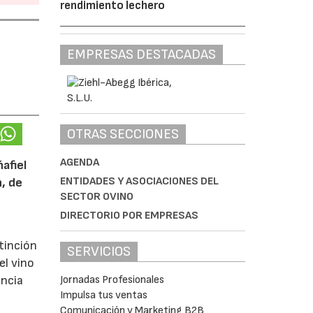
rendimiento lechero
EMPRESAS DESTACADAS
OTRAS SECCIONES
AGENDA
afiel
ENTIDADES Y ASOCIACIONES DEL
n, de
SECTOR OVINO
DIRECTORIO POR EMPRESAS
tinción
SERVICIOS
el vino
Jornadas Profesionales
encia
Impulsa tus ventas
Comunicación y Marketing B2B