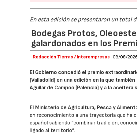
En esta edición se presentaron un total 
Bodegas Protos, Oleoestep
galardonados en los Prem
Redacción Tierras / Interempresas
03/08/202
El Gobierno concedió el premio extraordinar
(Valladolid) en una edición en la que también
Aguilar de Campoo (Palencia) y a la aceitera 
El
Ministerio de Agricultura, Pesca y Aliment
en reconocimiento a una trayectoria que ha co
español sabiendo ”combinar tradición, conoci
ligado al territorio”.