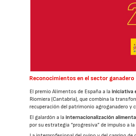
Reconocimientos en el sector ganadero
El premio Alimentos de España a la
iniciativa
Riomiera (Cantabria), que combina la transfor
recuperación del patrimonio agroganadero y cu
El galardón a la
internacionalización alimenta
por su estrategia “progresiva” de impulso a la
La interprofesional del ovino y del caprino de