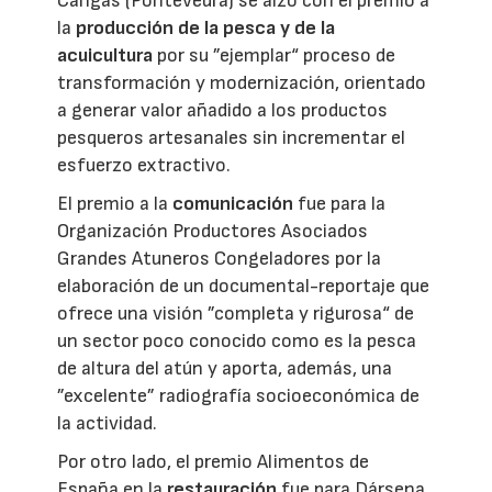
Cangas (Pontevedra) se alzó con el premio a
la
producción de la pesca y de la
acuicultura
por su ”ejemplar“ proceso de
transformación y modernización, orientado
a generar valor añadido a los productos
pesqueros artesanales sin incrementar el
esfuerzo extractivo.
El premio a la
comunicación
fue para la
Organización Productores Asociados
Grandes Atuneros Congeladores por la
elaboración de un documental-reportaje que
ofrece una visión ”completa y rigurosa“ de
un sector poco conocido como es la pesca
de altura del atún y aporta, además, una
”excelente” radiografía socioeconómica de
la actividad.
Por otro lado, el premio Alimentos de
España en la
restauración
fue para Dársena