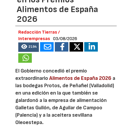
Alimentos de España
2026
Redacción Tierras /
Interempresas
03/08/2026
2194
El Gobierno concedió el premio
extraordinario
Alimentos de España 2026
a
las bodegas Protos, de Peñafiel (Valladolid)
en una edición en la que también se
galardonó a la empresa de alimentación
Galletas Gullón, de Aguilar de Campoo
(Palencia) y a la aceitera sevillana
Oleoestepa.