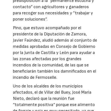
predisposición a la “permanente escucha y
contacto“ con agricultores y ganaderos
para recoger sus necesidades y ”trabajar y
poner soluciones”.
Pino, que estuvo acompañado por el
presidente de la Diputación de Zamora,
Javier Faúndez, aludió además al conjunto de
medidas aprobadas en Consejo de Gobierno
por la Junta de Castilla y León para ayudar a
las zonas afectadas por los grandes
incendios de la comunidad, de las que se
beneficiarán también los damnificados en el
incendio de Fermoselle.
Uno de los alcaldes de los municipios
afectados, el de Villar del Buey, José María
Nieto, declaró que la reunión fue
“totalmente positiva“ porque ese alimento
de forraje y paja es muy necesitado, ya que