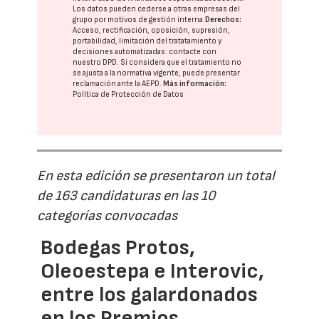
Los datos pueden cederse a otras
empresas del
grupo
por motivos de gestión interna.
Derechos:
Acceso, rectificación, oposición, supresión,
portabilidad, limitación del tratatamiento y
decisiones automatizadas:
contacte con
nuestro DPD
. Si considera que el tratamiento no
se ajusta a la normativa vigente, puede presentar
reclamación ante la
AEPD
.
Más información:
Política de Protección de Datos
En esta edición se presentaron un total
de 163 candidaturas en las 10
categorías convocadas
Bodegas Protos,
Oleoestepa e Interovic,
entre los galardonados
en los Premios