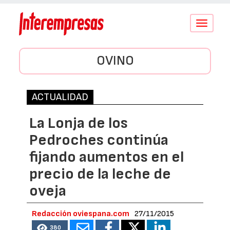
Conmutar
navegació
OVINO
ACTUALIDAD
La Lonja de los
Pedroches continúa
fijando aumentos en el
precio de la leche de
oveja
Redacción oviespana.com
27/11/2015
380