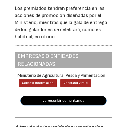
Los premiados tendrán preferencia en las
acciones de promoción diseñadas por el
Ministerio, mientras que la gala de entrega
de los galardones se celebrará, como es
habitual, en otoño.
EMPRESAS O ENTIDADES
RELACIONADAS
Ministerio de Agricultura, Pesca y Alimentación
Solicitar información
Ver stand virtual
ver/escribir comentarios