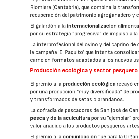
Riomiera (Cantabria), que combina la transfor
recuperación del patrimonio agroganadero y cu
El galardón a la
internacionalización alimenta
por su estrategia “progresiva” de impulso a la
La interprofesional del ovino y del caprino de
la campaña 'El Paquito' que intenta consolid
carne en formatos adaptados a los nuevos us
Producción ecológica y sector pesquero
El premio a la
producción ecológica
recayó en
por una producción “muy diversificada“ de p
y transformados de setas o arándanos.
La cofradía de pescadores de San José de Can
pesca y de la acuicultura
por su ”ejemplar“ p
valor añadido a los productos pesqueros artes
El premio a la
comunicación
fue para la Orga