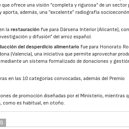
 que ofrece una visión ”completa y rigurosa“ de un sector
 y aporta, además, una ”excelente” radiografía socioeconó
en la
restauración
fue para Dársena Interior (Alicante), co
nvestigación y difusión" del arroz español.
reducción del desperdicio alimentario
fue para Honorato Ro
edona (Valencia), una iniciativa que permite aprovechar pro
cio mediante un sistema formalizado de donaciones y gestió
uras en las 10 categorías convocadas, además del Premio
ones de promoción diseñadas por el Ministerio, mientras q
á, como es habitual, en otoño.
AS