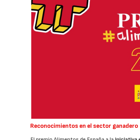
Reconocimientos en el sector ganadero
El premio Alimentos de España a la
iniciativa