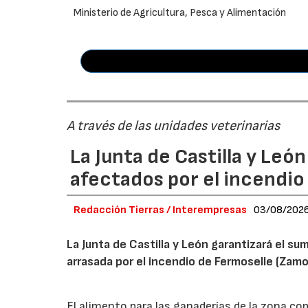
Ministerio de Agricultura, Pesca y Alimentación
A través de las unidades veterinarias
La Junta de Castilla y Leó
afectados por el incendio
Redacción Tierras / Interempresas
03/08/202
La Junta de Castilla y León garantizará el sum
arrasada por el incendio de Fermoselle (Zam
El alimento para las ganaderías de la zona co