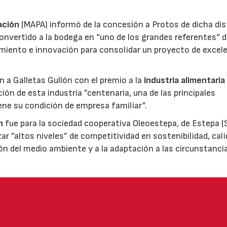
ación
(MAPA) informó de la concesión a Protos de dicha dis
nvertido a la bodega en “uno de los grandes referentes“ d
miento e innovación para consolidar un proyecto de excel
ón a Galletas Gullón con el premio a la
industria alimentaria
ión de esta industria ”centenaria, una de las principales
ene su condición de empresa familiar”.
n
fue para la sociedad cooperativa Oleoestepa, de Estepa (Se
zar ”altos niveles” de competitividad en sostenibilidad, cali
ión del medio ambiente y a la adaptación a las circunstanci