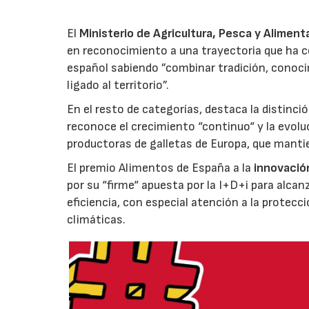
El
Ministerio de Agricultura, Pesca y Aliment
en reconocimiento a una trayectoria que ha co
español sabiendo ”combinar tradición, conoci
ligado al territorio”.
En el resto de categorías, destaca la distinci
reconoce el crecimiento “continuo“ y la evoluc
productoras de galletas de Europa, que manti
El premio Alimentos de España a la
innovació
por su “firme“ apuesta por la I+D+i para alcan
eficiencia, con especial atención a la protecc
climáticas.