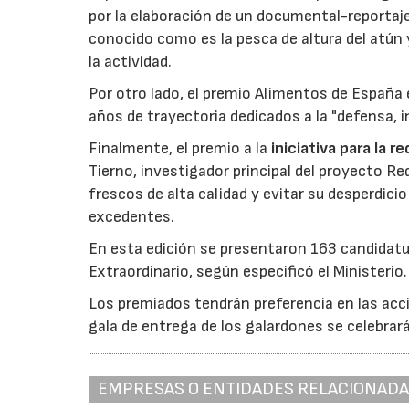
por la elaboración de un documental-reportaje
conocido como es la pesca de altura del atún
la actividad.
Por otro lado, el premio Alimentos de España 
años de trayectoria dedicados a la "defensa, i
Finalmente, el premio a la
iniciativa para la 
Tierno, investigador principal del proyecto R
frescos de alta calidad y evitar su desperdi
excedentes.
En esta edición se presentaron 163 candidat
Extraordinario, según especificó el Ministerio.
Los premiados tendrán preferencia en las acci
gala de entrega de los galardones se celebrar
EMPRESAS O ENTIDADES RELACIONAD