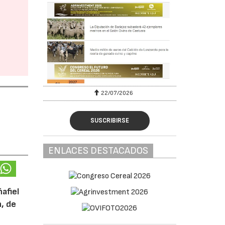
22/07/2026
SUSCRIBIRSE
ENLACES DESTACADOS
afiel
n, de