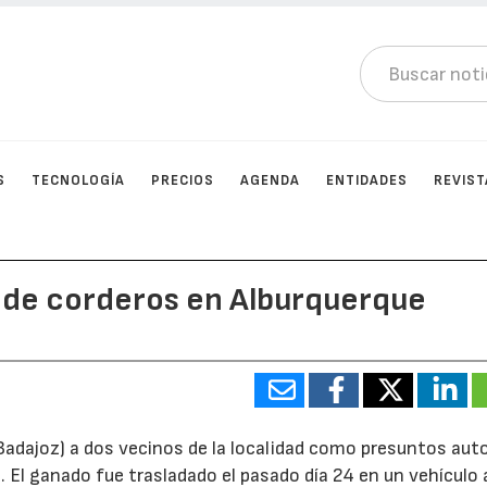
S
TECNOLOGÍA
PRECIOS
AGENDA
ENTIDADES
REVIST
o de corderos en Alburquerque
(Badajoz) a dos vecinos de la localidad como presuntos auto
. El ganado fue trasladado el pasado día 24 en un vehículo 