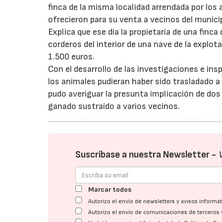
finca de la misma localidad arrendada por los
ofrecieron para su venta a vecinos del munici
Explica que ese día la propietaria de una finc
corderos del interior de una nave de la explot
1.500 euros.
Con el desarrollo de las investigaciones e inspe
los animales pudieran haber sido trasladado a
pudo averiguar la presunta implicación de dos 
ganado sustraído a varios vecinos.
Suscríbase a nuestra Newsletter -
Marcar todos
Autorizo el envío de newsletters y avisos inform
Autorizo el envío de comunicaciones de terceros 