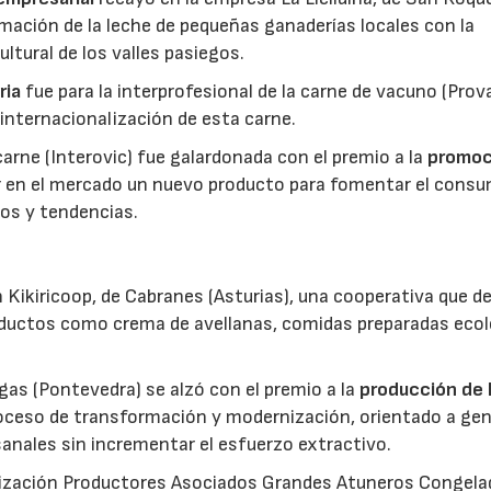
mación de la leche de pequeñas ganaderías locales con la
ltural de los valles pasiegos.
ria
fue para la interprofesional de la carne de vacuno (Pro
 internacionalización de esta carne.
 carne (Interovic) fue galardonada con el premio a la
promoc
ar en el mercado un nuevo producto para fomentar el cons
os y tendencias.
 Kikiricoop, de Cabranes (Asturias), una cooperativa que d
roductos como crema de avellanas, comidas preparadas eco
gas (Pontevedra) se alzó con el premio a la
producción de 
roceso de transformación y modernización, orientado a gen
anales sin incrementar el esfuerzo extractivo.
nización Productores Asociados Grandes Atuneros Congela