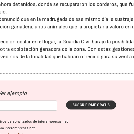
 ahora detenidos, donde se recuperaron los corderos, que f
pio.
a denunció que en la madrugada de ese mismo día le sustraj
ación ganadera, unos animales que la propietaria valoró en
cción ocular en el lugar, la Guardia Civil barajó la posibilid
 otra explotación ganadera de la zona. Con estas gestione
vecinos de la localidad que habrían ofrecido para su venta 
Ver ejemplo
SUSCRIBIRME GRATIS
ativos personalizados de interempresas.net
vía interempresas.net