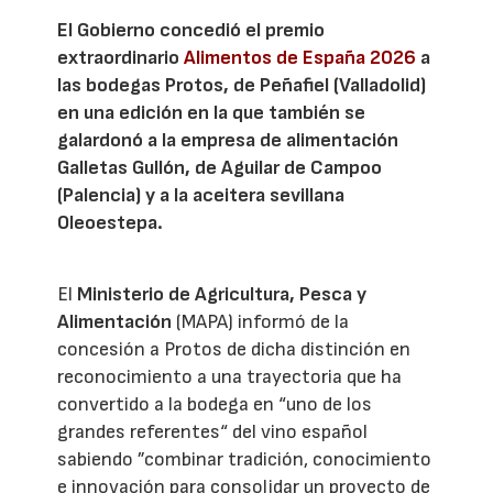
El Gobierno concedió el premio
extraordinario
Alimentos de España 2026
a
las bodegas Protos, de Peñafiel (Valladolid)
en una edición en la que también se
galardonó a la empresa de alimentación
Galletas Gullón, de Aguilar de Campoo
(Palencia) y a la aceitera sevillana
Oleoestepa.
El
Ministerio de Agricultura, Pesca y
Alimentación
(MAPA) informó de la
concesión a Protos de dicha distinción en
reconocimiento a una trayectoria que ha
convertido a la bodega en “uno de los
grandes referentes“ del vino español
sabiendo ”combinar tradición, conocimiento
e innovación para consolidar un proyecto de