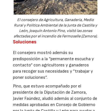
El consejero de Agricultura, Ganadería, Medio
Rural y Política Ambiental de la Junta de Castilla y
León, Joaquín Antonio Pino, visitó las zonas
afectadas por el incendio de Fermoselle (Zamora).
Soluciones
El consejero mostró además su
predisposición a la “permanente escucha y
contacto“ con agricultores y ganaderos
para recoger sus necesidades y ”trabajar y
poner soluciones”.
Pino, que estuvo acompañado por el
presidente de la Diputación de Zamora,
Javier Faúndez, aludió además al conjunto de
medidas aprobadas en Consejo de Gobierno
por la Junta de Castilla y León para ayudar a