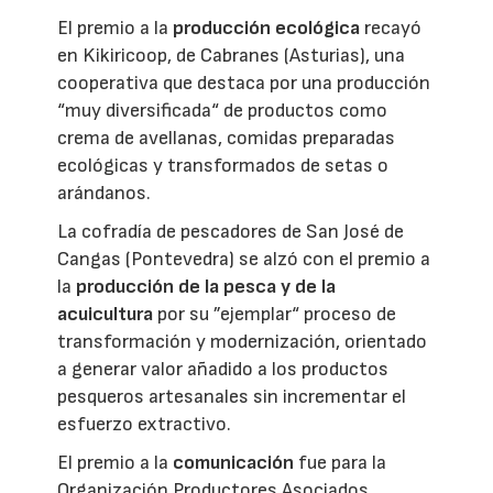
El premio a la
producción ecológica
recayó
en Kikiricoop, de Cabranes (Asturias), una
cooperativa que destaca por una producción
“muy diversificada“ de productos como
crema de avellanas, comidas preparadas
ecológicas y transformados de setas o
arándanos.
La cofradía de pescadores de San José de
Cangas (Pontevedra) se alzó con el premio a
la
producción de la pesca y de la
acuicultura
por su ”ejemplar“ proceso de
transformación y modernización, orientado
a generar valor añadido a los productos
pesqueros artesanales sin incrementar el
esfuerzo extractivo.
El premio a la
comunicación
fue para la
Organización Productores Asociados