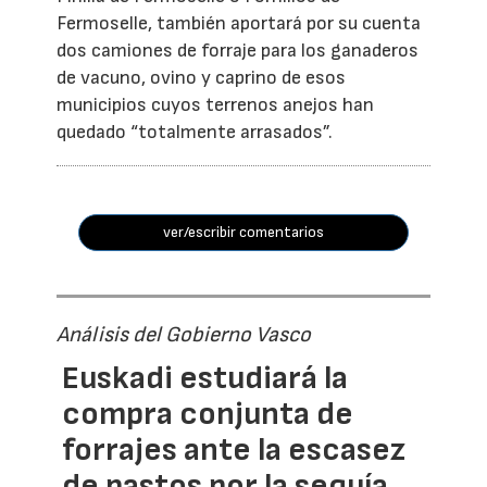
Fermoselle, también aportará por su cuenta
dos camiones de forraje para los ganaderos
de vacuno, ovino y caprino de esos
municipios cuyos terrenos anejos han
quedado “totalmente arrasados”.
ver/escribir comentarios
Análisis del Gobierno Vasco
Euskadi estudiará la
compra conjunta de
forrajes ante la escasez
de pastos por la sequía