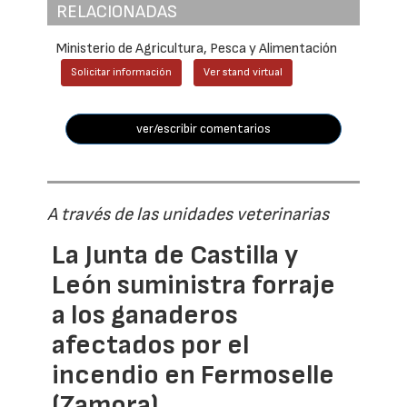
RELACIONADAS
Ministerio de Agricultura, Pesca y Alimentación
Solicitar información
Ver stand virtual
ver/escribir comentarios
A través de las unidades veterinarias
La Junta de Castilla y
León suministra forraje
a los ganaderos
afectados por el
incendio en Fermoselle
(Zamora)