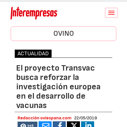
Conmutar
navegació
OVINO
ACTUALIDAD
El proyecto Transvac
busca reforzar la
investigación europea
en el desarrollo de
vacunas
Redacción oviespana.com
22/05/2019
448