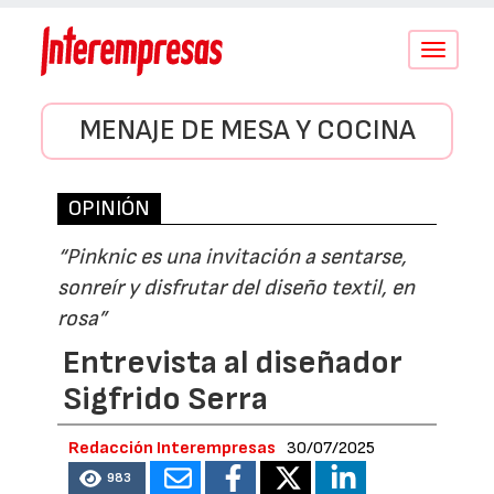
Conmutar
navegació
MENAJE DE MESA Y COCINA
OPINIÓN
“Pinknic es una invitación a sentarse,
sonreír y disfrutar del diseño textil, en
rosa”
Entrevista al diseñador
Sigfrido Serra
Redacción Interempresas
30/07/2025
983