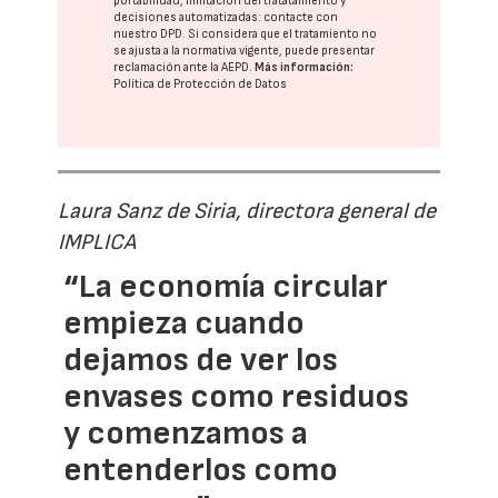
portabilidad, limitación del tratatamiento y
decisiones automatizadas:
contacte con
nuestro DPD
. Si considera que el tratamiento no
se ajusta a la normativa vigente, puede presentar
reclamación ante la
AEPD
.
Más información:
Política de Protección de Datos
Laura Sanz de Siria, directora general de
IMPLICA
“La economía circular
empieza cuando
dejamos de ver los
envases como residuos
y comenzamos a
entenderlos como