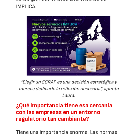
IMPLICA.
“Elegir un SCRAP es una decisión estratégica y
merece dedicarle la reflexión necesaria”, apunta
Laura.
¿Qué importancia tiene esa cercanía
con las empresas en un entorno
regulatorio tan cambiante?
Tiene una importancia enorme. Las normas