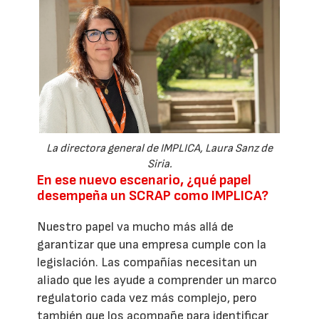
La directora general de IMPLICA, Laura Sanz de
Siria.
En ese nuevo escenario, ¿qué papel
desempeña un SCRAP como IMPLICA?
Nuestro papel va mucho más allá de
garantizar que una empresa cumple con la
legislación. Las compañías necesitan un
aliado que les ayude a comprender un marco
regulatorio cada vez más complejo, pero
también que los acompañe para identificar