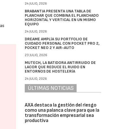
24 JULIO, 2026
BRABANTIA PRESENTA UNA TABLA DE
PLANCHAR QUE COMBINA EL PLANCHADO
HORIZONTAL Y VERTICAL EN UN MISMO
EQUIPO
las
24 JULIO, 2026
DREAME AMPLÍA SU PORTFOLIO DE
CUIDADO PERSONAL CON POCKET PRO 2,
POCKET NEO 2 Y AIR-AUTO
23 JULIO, 2026
MUTECH, LA BATIDORA ANTIRRUIDO DE
LACOR QUE REDUCE EL RUIDO EN
ENTORNOS DE HOSTELERÍA
24 JULIO, 2026
ÚLTIMAS NOTICIAS
AXA destaca la gestión del riesgo
como una palanca clave para que la
transformación empresarial sea
productiva