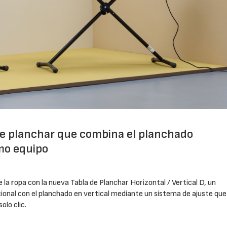
de planchar que combina el planchado
smo equipo
la ropa con la nueva Tabla de Planchar Horizontal / Vertical D, un
onal con el planchado en vertical mediante un sistema de ajuste que
olo clic.