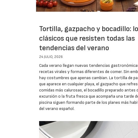
Tortilla, gazpacho y bocadillo: l
clásicos que resisten todas las
tendencias del verano
24 JULIO, 2026
Cada verano llegan nuevas tendencias gastronómica
recetas virales y formas diferentes de comer. Sin em
hay costumbres que apenas cambian. La tortilla de p
que aparece en cualquier playa, el gazpacho que refres
comidas más calurosas, el bocadillo preparado antes 
excursión o la fruta fresca que acompaña una tarde d
piscina siguen formando parte de los planes más habi
del verano español.