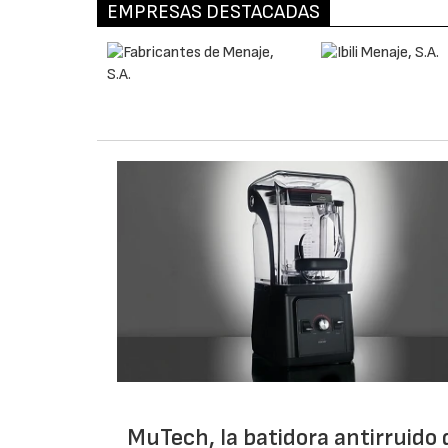
EMPRESAS DESTACADAS
MuTech, la batidora antirruido 