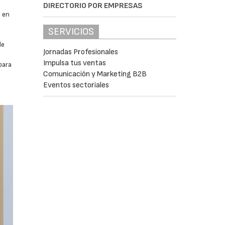
DIRECTORIO POR EMPRESAS
s en
SERVICIOS
de
Jornadas Profesionales
Impulsa tus ventas
para
Comunicación y Marketing B2B
l
Eventos sectoriales