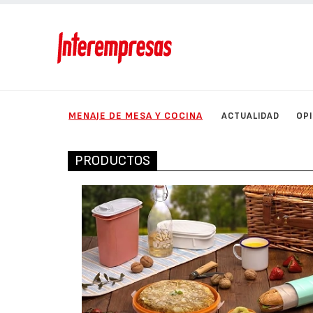
MENAJE DE MESA Y COCINA
ACTUALIDAD
OP
PRODUCTOS