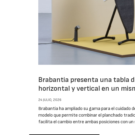
Brabantia presenta una tabla 
horizontal y vertical en un mi
24 JULIO, 2026
Brabantia ha ampliado su gama para el cuidado de 
modelo que permite combinar el planchado tradici
facilita el cambio entre ambas posiciones con un s