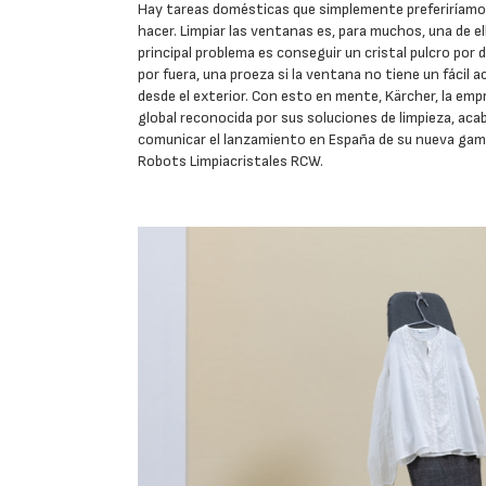
Hay tareas domésticas que simplemente preferiríam
hacer. Limpiar las ventanas es, para muchos, una de ell
principal problema es conseguir un cristal pulcro por 
por fuera, una proeza si la ventana no tiene un fácil 
desde el exterior. Con esto en mente, Kärcher, la emp
global reconocida por sus soluciones de limpieza, aca
comunicar el lanzamiento en España de su nueva gam
Robots Limpiacristales RCW.