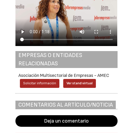
EMPRESAS O ENTIDADES
RELACIONADAS
Asociación Multisectorial de Empresas - AMEC
Solicitar información
Ver stand virtual
COMENTARIOS AL ARTÍCULO/NOTICIA
Deja un comentario