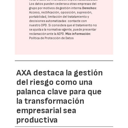
Los datos pueden cederse a otras
empresas del
grupo
por motivos de gestión interna.
Derechos:
Acceso, rectificación, oposición, supresión,
portabilidad, limitación del tratatamiento y
decisiones automatizadas:
contacte con
nuestro DPD
. Si considera que el tratamiento no
se ajusta a la normativa vigente, puede presentar
reclamación ante la
AEPD
.
Más información:
Política de Protección de Datos
AXA destaca la gestión
del riesgo como una
palanca clave para que
la transformación
empresarial sea
productiva