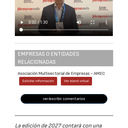
EMPRESAS O ENTIDADES
RELACIONADAS
Asociación Multisectorial de Empresas - AMEC
Solicitar información
Ver stand virtual
ver/escribir comentarios
La edición de 2027 contará con una