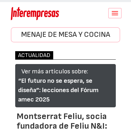
Conmutar
navegació
MENAJE DE MESA Y COCINA
ACTUALIDAD
Ver más artículos sobre:
“El futuro no se espera, se
diseña”: lecciones del Fórum
amec 2025
Montserrat Feliu, socia
fundadora de Feliu N&I: