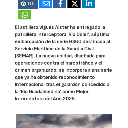
612
El astillero vigués Aister ha entregado la
patrullera interceptora 'Río Odiel', séptima
embarcación de la serie HS60 destinada al
Servicio Marítimo de la Guardia Civil
(SEMAR). La nueva unidad, diseñada para
operaciones contra el narcotráfico y el
crimen organizado, se incorpora a una serie
que ya ha obtenido reconocimiento
internacional tras el galardón concedido a
la 'Río Guadalmedina' como Mejor
Interceptora del Año 2025.