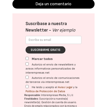
Deja un comentario
Suscríbase a nuestra
Newsletter -
Ver ejemplo
SUSCRIBIRME GRATIS
Marcar todos
Autorizo el envío de newsletters y
avisos informativos personalizados de
interempresas.net
Autorizo el envío de comunicaciones
de terceros vía interempresas.net
He leído y acepto el
Aviso Legal
y la
Política de Protección de Datos
Responsable:
Interempresas Media, S.L.U.
Finalidades:
Suscripción a nuestra(s)
newsletter(s). Gestión de cuenta de usuario.
Envío de emails relacionados con la misma o