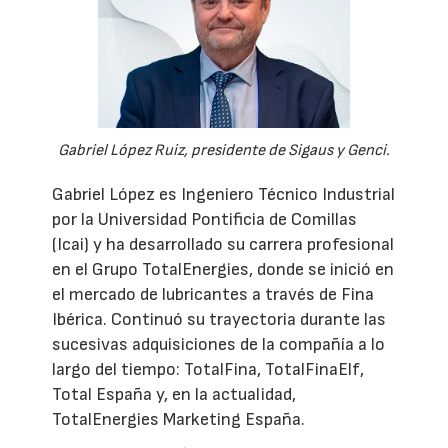
Gabriel López Ruiz, presidente de Sigaus y Genci.
Gabriel López es Ingeniero Técnico Industrial
por la Universidad Pontificia de Comillas
(Icai) y ha desarrollado su carrera profesional
en el Grupo TotalEnergies, donde se inició en
el mercado de lubricantes a través de Fina
Ibérica. Continuó su trayectoria durante las
sucesivas adquisiciones de la compañía a lo
largo del tiempo: TotalFina, TotalFinaElf,
Total España y, en la actualidad,
TotalEnergies Marketing España.