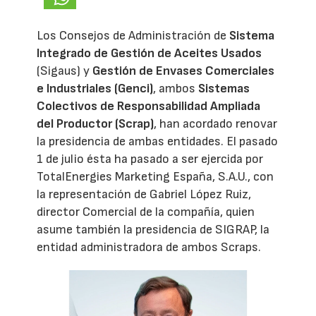
Los Consejos de Administración de
Sistema
Integrado de Gestión de Aceites Usados
(Sigaus) y
Gestión de Envases Comerciales
e Industriales (Genci)
, ambos
Sistemas
Colectivos de Responsabilidad Ampliada
del Productor (Scrap)
, han acordado renovar
la presidencia de ambas entidades. El pasado
1 de julio ésta ha pasado a ser ejercida por
TotalEnergies Marketing España, S.A.U., con
la representación de Gabriel López Ruiz,
director Comercial de la compañía, quien
asume también la presidencia de SIGRAP, la
entidad administradora de ambos Scraps.