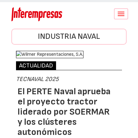
Conmutar
navegació
INDUSTRIA NAVAL
ACTUALIDAD
TECNAVAL 2025
El PERTE Naval aprueba
el proyecto tractor
liderado por SOERMAR
y los clústeres
autonómicos