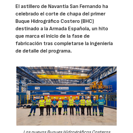
El astillero de Navantia San Fernando ha
celebrado el corte de chapa del primer
Buque Hidrográfico Costero (BHC)
destinado a la Armada Española, un hito
que marca el inicio de la fase de
fabricación tras completarse la ingeniería
de detalle del programa.
Los nuevos Buques Hidrográficos Costeros