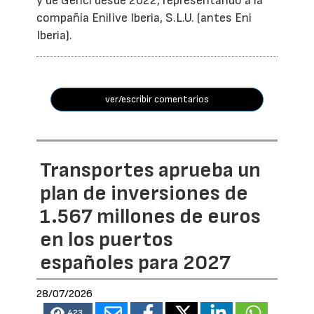
y de Genci desde 2022, representando a la
compañía Enilive Iberia, S.L.U. (antes Eni
Iberia).
ver/escribir comentarios
Transportes aprueba un
plan de inversiones de
1.567 millones de euros
en los puertos
españoles para 2027
28/07/2026
423