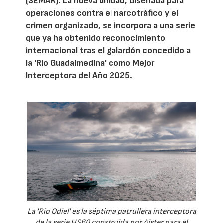
(SEMAR). La nueva unidad, diseñada para
operaciones contra el narcotráfico y el
crimen organizado, se incorpora a una serie
que ya ha obtenido reconocimiento
internacional tras el galardón concedido a
la 'Río Guadalmedina' como Mejor
Interceptora del Año 2025.
La 'Río Odiel' es la séptima patrullera interceptora
de la serie HS60 construida por Aister para el