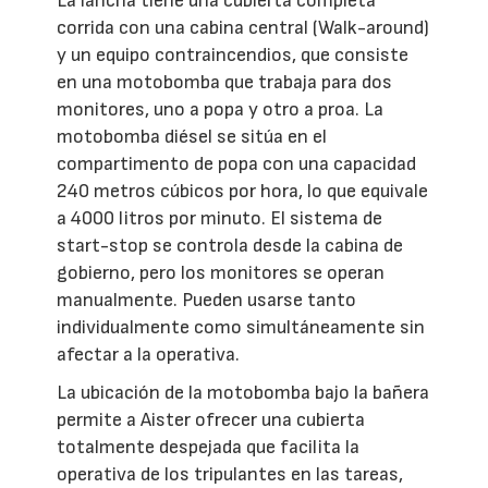
La lancha tiene una cubierta completa
corrida con una cabina central (Walk-around)
y un equipo contraincendios, que consiste
en una motobomba que trabaja para dos
monitores, uno a popa y otro a proa. La
motobomba diésel se sitúa en el
compartimento de popa con una capacidad
240 metros cúbicos por hora, lo que equivale
a 4000 litros por minuto. El sistema de
start-stop se controla desde la cabina de
gobierno, pero los monitores se operan
manualmente. Pueden usarse tanto
individualmente como simultáneamente sin
afectar a la operativa.
La ubicación de la motobomba bajo la bañera
permite a Aister ofrecer una cubierta
totalmente despejada que facilita la
operativa de los tripulantes en las tareas,