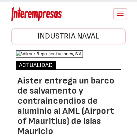
Conmutar
navegació
INDUSTRIA NAVAL
ACTUALIDAD
Aister entrega un barco
de salvamento y
contraincendios de
aluminio al AML (Airport
of Mauritius) de Islas
Mauricio