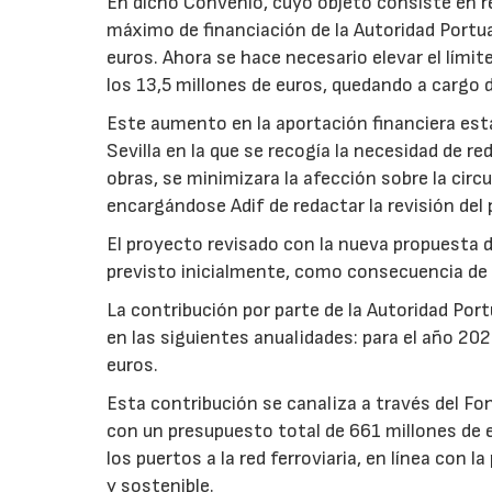
En dicho Convenio, cuyo objeto consiste en re
máximo de financiación de la Autoridad Portua
euros. Ahora se hace necesario elevar el límit
los 13,5 millones de euros, quedando a cargo d
Este aumento en la aportación financiera está
Sevilla en la que se recogía la necesidad de re
obras, se minimizara la afección sobre la circu
encargándose Adif de redactar la revisión del
El proyecto revisado con la nueva propuesta 
previsto inicialmente, como consecuencia de 
La contribución por parte de la Autoridad Port
en las siguientes anualidades: para el año 20
euros.
Esta contribución se canaliza a través del Fo
con un presupuesto total de 661 millones de e
los puertos a la red ferroviaria, en línea con
y sostenible.