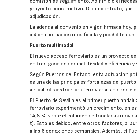
comisión de seguimiento, Adif inició el necesa
proyecto constructivo. Dicho contrato, que t
adjudicación.
La adenda al convenio en vigor, firmada hoy,
a dicha actuación modificada y posibilite que
Puerto multimodal
El nuevo acceso ferroviario es un proyecto est
en tren gane en competitividad y eficiencia y 
Según Puertos del Estado, esta actuación pote
es una de las principales fortalezas del puert
actual infraestructura ferroviaria sin condici
El Puerto de Sevilla es el primer puerto andalu
ferroviario experimentó un crecimiento, en es
14,8 % sobre el volumen de toneladas movidas
t). Esto es debido, entre otros factores, al a
a las 6 conexiones semanales. Además, el Pue