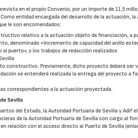
 prevista en el propio Convenio, por un importe de 11,5 mill
 Como entidad encargada del desarrollo de la actuación, la
 que le son encomendados:
ructivo relativo a la actuación objeto de financiación, a pa
nto, denominado «Incremento de capacidad del anillo exter
o al puerto», y los trabajos de redacción realizados
Sevilla
cto constructivo. Previamente, dicho proyecto deberá ser 
dación se entenderá realizada la entrega del proyecto a fa
bras correspondientes a la actuación proyectada.
de Sevilla
rtos del Estado, la Autoridad Portuaria de Sevilla y Adif el
cieras de la Autoridad Portuaria de Sevilla con cargo al fo
 en relación con el acceso directo al Puerto de Sevilla (enla