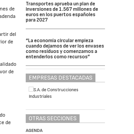
Transportes aprueba un plan de
ones de
inversiones de 1.567 millones de
euros en los puertos españoles
 adenda
para 2027
rtir del
“La economía circular empieza
ior de
cuando dejamos de ver los envases
como residuos y comenzamos a
entenderlos como recursos”
validado
vor de
EMPRESAS DESTACADAS
ndo
OTRAS SECCIONES
ce de
AGENDA