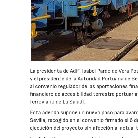
La presidenta de Adif, Isabel Pardo de Vera Po
y el presidente de la Autoridad Portuaria de 
al convenio regulador de las aportaciones fina
financiero de accesibilidad terrestre portuaria
ferroviario de La Salud).
Esta adenda supone un nuevo paso para avanza
Sevilla, recogido en el convenio firmado el 6 
ejecución del proyecto sin afección al actual tr