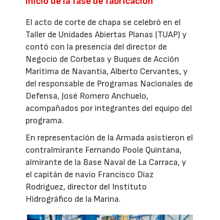
Inicio de la fase de fabricación
El acto de corte de chapa se celebró en el
Taller de Unidades Abiertas Planas (TUAP) y
contó con la presencia del director de
Negocio de Corbetas y Buques de Acción
Marítima de Navantia, Alberto Cervantes, y
del responsable de Programas Nacionales de
Defensa, José Romero Anchuelo,
acompañados por integrantes del equipo del
programa.
En representación de la Armada asistieron el
contralmirante Fernando Poole Quintana,
almirante de la Base Naval de La Carraca, y
el capitán de navío Francisco Díaz
Rodríguez, director del Instituto
Hidrográfico de la Marina.