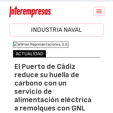
Conmutar
navegació
INDUSTRIA NAVAL
ACTUALIDAD
El Puerto de Cádiz
reduce su huella de
carbono con un
servicio de
alimentación eléctrica
a remolques con GNL