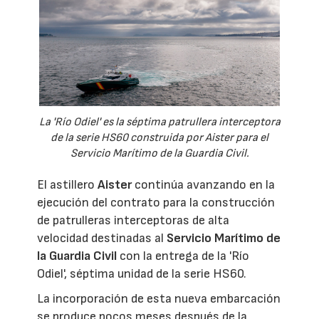
La 'Río Odiel' es la séptima patrullera interceptora
de la serie HS60 construida por Aister para el
Servicio Marítimo de la Guardia Civil.
El astillero
Aister
continúa avanzando en la
ejecución del contrato para la construcción
de patrulleras interceptoras de alta
velocidad destinadas al
Servicio Marítimo de
la Guardia Civil
con la entrega de la 'Río
Odiel', séptima unidad de la serie HS60.
La incorporación de esta nueva embarcación
se produce pocos meses después de la