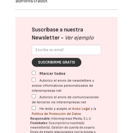
administrador.
Suscríbase a nuestra
Newsletter -
Ver ejemplo
SUSCRIBIRME GRATIS
Marcar todos
Autorizo el envío de newsletters y
avisos informativos personalizados de
interempresas.net
Autorizo el envío de comunicaciones
de terceros vía interempresas.net
He leído y acepto el
Aviso Legal
y la
Política de Protección de Datos
Responsable:
Interempresas Media, S.L.U.
Finalidades:
Suscripción a nuestra(s)
newsletter(s). Gestión de cuenta de usuario.
Envío de emails relacionados con la misma o