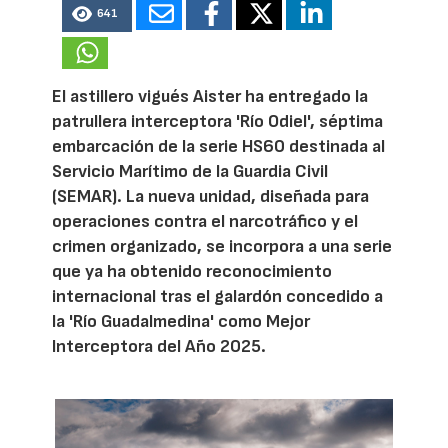
641
El astillero vigués Aister ha entregado la
patrullera interceptora 'Río Odiel', séptima
embarcación de la serie HS60 destinada al
Servicio Marítimo de la Guardia Civil
(SEMAR). La nueva unidad, diseñada para
operaciones contra el narcotráfico y el
crimen organizado, se incorpora a una serie
que ya ha obtenido reconocimiento
internacional tras el galardón concedido a
la 'Río Guadalmedina' como Mejor
Interceptora del Año 2025.