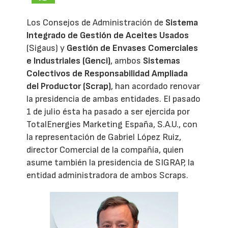
Los Consejos de Administración de
Sistema
Integrado de Gestión de Aceites Usados
(Sigaus) y
Gestión de Envases Comerciales
e Industriales (Genci)
, ambos
Sistemas
Colectivos de Responsabilidad Ampliada
del Productor (Scrap)
, han acordado renovar
la presidencia de ambas entidades. El pasado
1 de julio ésta ha pasado a ser ejercida por
TotalEnergies Marketing España, S.A.U., con
la representación de Gabriel López Ruiz,
director Comercial de la compañía, quien
asume también la presidencia de SIGRAP, la
entidad administradora de ambos Scraps.