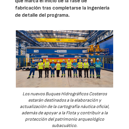
que marca el inicio de la fase de
fabricación tras completarse la ingeniería
de detalle del programa.
Los nuevos Buques Hidrográficos Costeros
estarán destinados a la elaboración y
actualización de la cartografía náutica oficial,
además de apoyar a la Flota y contribuir a la
protección del patrimonio arqueológico
subacuático.