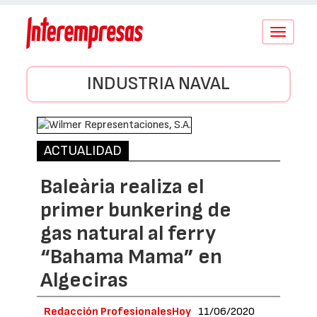
Conmutar
navegació
INDUSTRIA NAVAL
ACTUALIDAD
Baleària realiza el
primer bunkering de
gas natural al ferry
“Bahama Mama” en
Algeciras
Redacción ProfesionalesHoy
11/06/2020