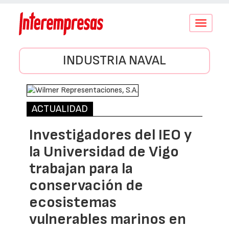
Conmutar
navegació
INDUSTRIA NAVAL
ACTUALIDAD
Investigadores del IEO y
la Universidad de Vigo
trabajan para la
conservación de
ecosistemas
vulnerables marinos en