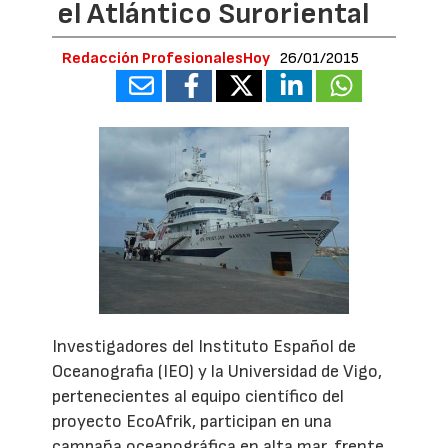
el Atlántico Suroriental
Redacción ProfesionalesHoy
26/01/2015
Investigadores del Instituto Español de
Oceanografia (IEO) y la Universidad de Vigo,
pertenecientes al equipo científico del
proyecto EcoAfrik, participan en una
campaña oceanográfica en alta mar, frente