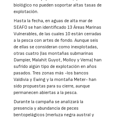
biológico no pueden soportar altas tasas de
explotación.
Hasta la fecha, en aguas de alta mar de
SEAFO se han identificado 13 Áreas Marinas
Vulnerables, de las cuales 10 están cerradas
a la pesca con artes de fondo. Aunque seis
de ellas se consideran como inexplotadas,
otras cuatro (las montañas submarinas
Dampier, Malahit Guyot, Molloy y Vema) han
sufrido algún tipo de explotación en años
pasados. Tres zonas más -los bancos
Valdivia y Ewing y la montaña Meter- han
sido propuestas para su cierre, aunque
permanecen abiertas a la pesca.
Durante la campaña se analizará la
presencia y abundancia de peces
bentopelágicos (merluza negra austral y