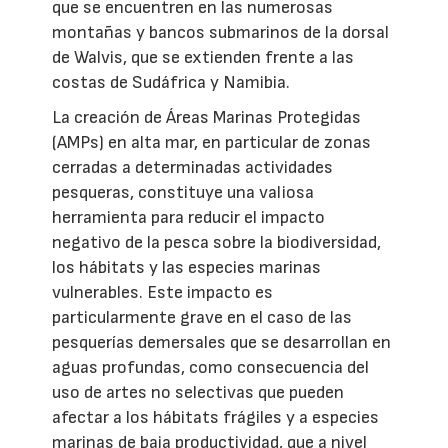
que se encuentren en las numerosas
montañas y bancos submarinos de la dorsal
de Walvis, que se extienden frente a las
costas de Sudáfrica y Namibia.
La creación de Áreas Marinas Protegidas
(AMPs) en alta mar, en particular de zonas
cerradas a determinadas actividades
pesqueras, constituye una valiosa
herramienta para reducir el impacto
negativo de la pesca sobre la biodiversidad,
los hábitats y las especies marinas
vulnerables. Este impacto es
particularmente grave en el caso de las
pesquerías demersales que se desarrollan en
aguas profundas, como consecuencia del
uso de artes no selectivas que pueden
afectar a los hábitats frágiles y a especies
marinas de baja productividad, que a nivel