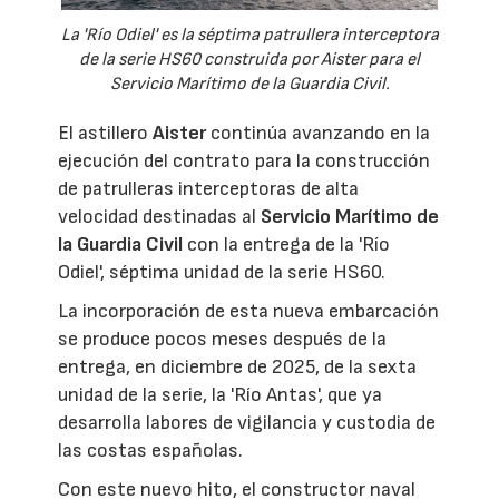
La 'Río Odiel' es la séptima patrullera interceptora
de la serie HS60 construida por Aister para el
Servicio Marítimo de la Guardia Civil.
El astillero
Aister
continúa avanzando en la
ejecución del contrato para la construcción
de patrulleras interceptoras de alta
velocidad destinadas al
Servicio Marítimo de
la Guardia Civil
con la entrega de la 'Río
Odiel', séptima unidad de la serie HS60.
La incorporación de esta nueva embarcación
se produce pocos meses después de la
entrega, en diciembre de 2025, de la sexta
unidad de la serie, la 'Río Antas', que ya
desarrolla labores de vigilancia y custodia de
las costas españolas.
Con este nuevo hito, el constructor naval