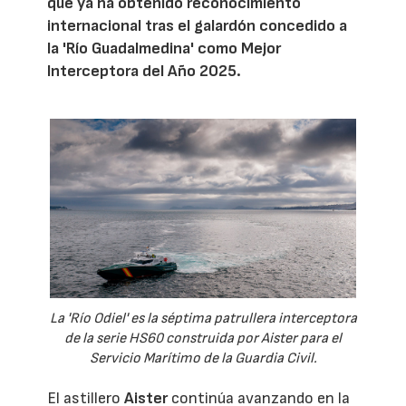
que ya ha obtenido reconocimiento
internacional tras el galardón concedido a
la 'Río Guadalmedina' como Mejor
Interceptora del Año 2025.
La 'Río Odiel' es la séptima patrullera interceptora
de la serie HS60 construida por Aister para el
Servicio Marítimo de la Guardia Civil.
El astillero
Aister
continúa avanzando en la