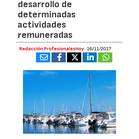
desarrollo de
determinadas
actividades
remuneradas
Redacción ProfesionalesHoy
16/11/2017