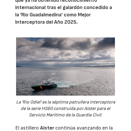
que ya ha obtenido reconocimiento
internacional tras el galardón concedido a
la 'Río Guadalmedina' como Mejor
Interceptora del Año 2025.
La 'Río Odiel' es la séptima patrullera interceptora
de la serie HS60 construida por Aister para el
Servicio Marítimo de la Guardia Civil.
El astillero
Aister
continúa avanzando en la