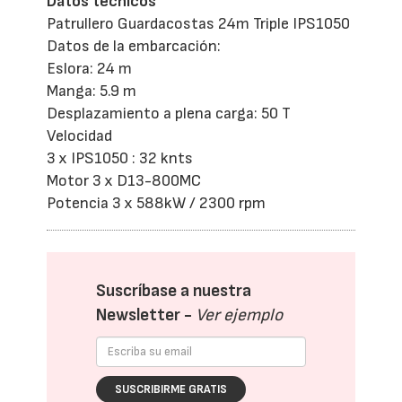
Datos técnicos
Patrullero Guardacostas 24m Triple IPS1050
Datos de la embarcación:
Eslora: 24 m
Manga: 5.9 m
Desplazamiento a plena carga: 50 T
Velocidad
3 x IPS1050 : 32 knts
Motor 3 x D13-800MC
Potencia 3 x 588kW / 2300 rpm
Suscríbase a nuestra
Newsletter -
Ver ejemplo
SUSCRIBIRME GRATIS