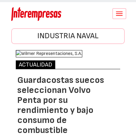
Conmutar
navegació
INDUSTRIA NAVAL
ACTUALIDAD
Guardacostas suecos
seleccionan Volvo
Penta por su
rendimiento y bajo
consumo de
combustible