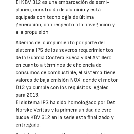
El KBV 312 es una embarcación de semi-
planeo, construida de aluminio y está
equipada con tecnología de última
generación, con respecto a la navegación y
a la propulsión.
Además del cumplimiento por parte del
sistema IPS de los severos requerimientos
de la Guardia Costera Sueca y del Astillero
en cuanto a términos de eficiencia de
consumos de combustible, el sistema tiene
valores de baja emisión NOX, donde el motor
D13 ya cumple con los requisitos legales
para 2013.
El sistema IPS ha sido homologado por Det
Norske Veritas y la primera unidad de esre
buque KBV 312 en la serie está finalizado y
entregado.