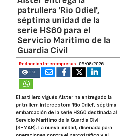
Aister entrega la
patrullera 'Río Odiel',
séptima unidad de la
serie HS60 para el
Servicio Marítimo de la
Guardia Civil
Redacción Interempresas
03/08/2026
651
El astillero vigués Aister ha entregado la
patrullera interceptora 'Río Odiel', séptima
embarcación de la serie HS60 destinada al
Servicio Marítimo de la Guardia Civil
(SEMAR). La nueva unidad, diseñada para
operaciones contra el narcotráfico y el