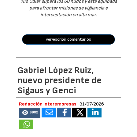
'Río Odiel' supera los 60 nudos y está equipada
para afrontar misiones de vigilancia e
interceptación en alta mar.
ver/escribir comentarios
Gabriel López Ruiz,
nuevo presidente de
Sigaus y Genci
Redacción Interempresas
31/07/2026
6902