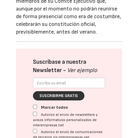
miembros de su Comité Ejecutivo que,
aunque por el momento no podrán reunirse
de forma presencial como era de costumbre,
celebrarán su constitución oficial,
previsiblemente, antes del verano.
Suscríbase a nuestra
Newsletter -
Ver ejemplo
SUSCRIBIRME GRATIS
Marcar todos
Autorizo el envío de newsletters y
avisos informativos personalizados de
interempresas.net
Autorizo el envío de comunicaciones
de terceros vía interempresas.net