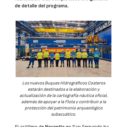
de detalle del programa.
Los nuevos Buques Hidrográficos Costeros
estarán destinados a la elaboración y
actualización de la cartografía náutica oficial,
además de apoyar a la Flota y contribuir a la
protección del patrimonio arqueológico
subacuático.
El astillero de
Navantia
en San Fernando ha