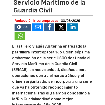
Servicio Marítimo de la
Guardia Civil
Redacción Interempresas
03/08/2026
614
El astillero vigués Aister ha entregado la
patrullera interceptora 'Río Odiel', séptima
embarcación de la serie HS60 destinada al
Servicio Marítimo de la Guardia Civil
(SEMAR). La nueva unidad, diseñada para
operaciones contra el narcotráfico y el
crimen organizado, se incorpora a una serie
que ya ha obtenido reconocimiento
internacional tras el galardón concedido a
la 'Río Guadalmedina' como Mejor
Interceptora del Año 2025.