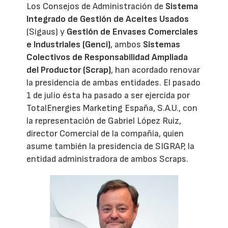
Los Consejos de Administración de
Sistema
Integrado de Gestión de Aceites Usados
(Sigaus) y
Gestión de Envases Comerciales
e Industriales (Genci)
, ambos
Sistemas
Colectivos de Responsabilidad Ampliada
del Productor (Scrap)
, han acordado renovar
la presidencia de ambas entidades. El pasado
1 de julio ésta ha pasado a ser ejercida por
TotalEnergies Marketing España, S.A.U., con
la representación de Gabriel López Ruiz,
director Comercial de la compañía, quien
asume también la presidencia de SIGRAP, la
entidad administradora de ambos Scraps.