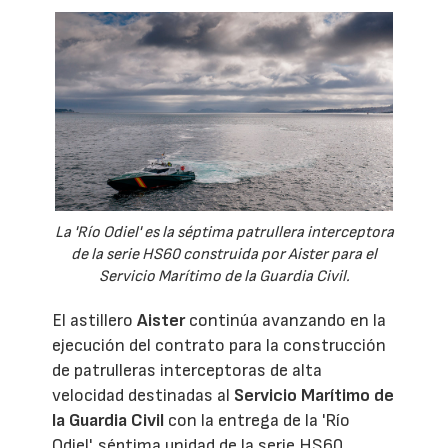
La 'Río Odiel' es la séptima patrullera interceptora
de la serie HS60 construida por Aister para el
Servicio Marítimo de la Guardia Civil.
El astillero
Aister
continúa avanzando en la
ejecución del contrato para la construcción
de patrulleras interceptoras de alta
velocidad destinadas al
Servicio Marítimo de
la Guardia Civil
con la entrega de la 'Río
Odiel', séptima unidad de la serie HS60.