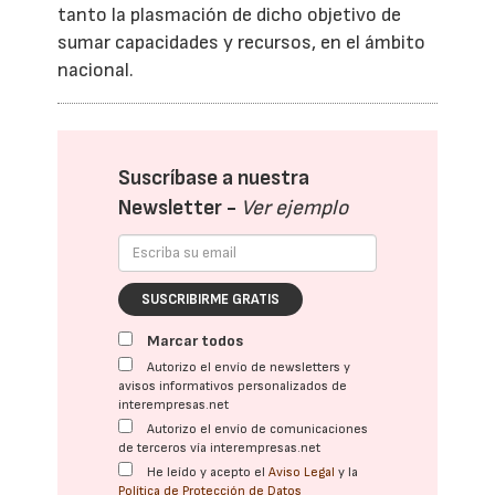
tanto la plasmación de dicho objetivo de
sumar capacidades y recursos, en el ámbito
nacional.
Suscríbase a nuestra
Newsletter -
Ver ejemplo
SUSCRIBIRME GRATIS
Marcar todos
Autorizo el envío de newsletters y
avisos informativos personalizados de
interempresas.net
Autorizo el envío de comunicaciones
de terceros vía interempresas.net
He leído y acepto el
Aviso Legal
y la
Política de Protección de Datos