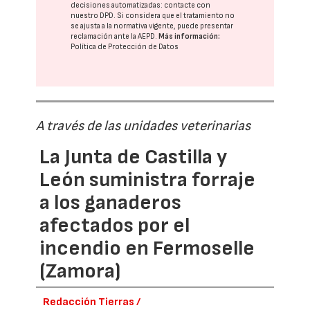
decisiones automatizadas:
contacte con
nuestro DPD
. Si considera que el tratamiento no
se ajusta a la normativa vigente, puede presentar
reclamación ante la
AEPD
.
Más información:
Política de Protección de Datos
A través de las unidades veterinarias
La Junta de Castilla y
León suministra forraje
a los ganaderos
afectados por el
incendio en Fermoselle
(Zamora)
Redacción Tierras /