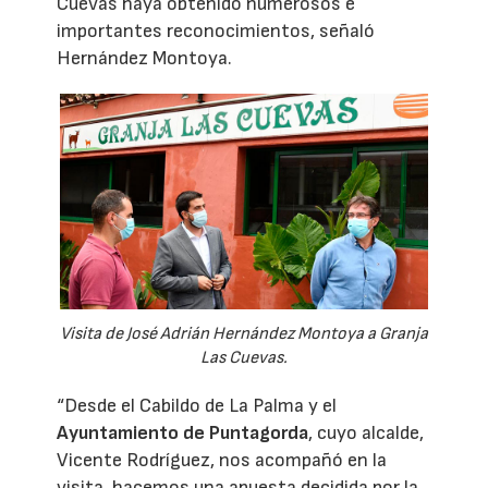
Cuevas haya obtenido numerosos e
importantes reconocimientos, señaló
Hernández Montoya.
Visita de José Adrián Hernández Montoya a Granja
Las Cuevas.
“Desde el Cabildo de La Palma y el
Ayuntamiento de Puntagorda
, cuyo alcalde,
Vicente Rodríguez, nos acompañó en la
visita, hacemos una apuesta decidida por la