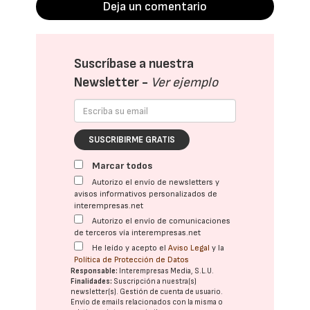
Deja un comentario
Suscríbase a nuestra
Newsletter -
Ver ejemplo
SUSCRIBIRME GRATIS
Marcar todos
Autorizo el envío de newsletters y
avisos informativos personalizados de
interempresas.net
Autorizo el envío de comunicaciones
de terceros vía interempresas.net
He leído y acepto el
Aviso Legal
y la
Política de Protección de Datos
Responsable:
Interempresas Media, S.L.U.
Finalidades:
Suscripción a nuestra(s)
newsletter(s). Gestión de cuenta de usuario.
Envío de emails relacionados con la misma o