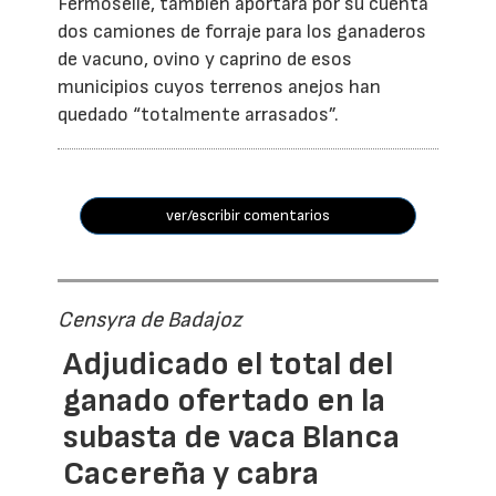
Fermoselle, también aportará por su cuenta
dos camiones de forraje para los ganaderos
de vacuno, ovino y caprino de esos
municipios cuyos terrenos anejos han
quedado “totalmente arrasados”.
ver/escribir comentarios
Censyra de Badajoz
Adjudicado el total del
ganado ofertado en la
subasta de vaca Blanca
Cacereña y cabra