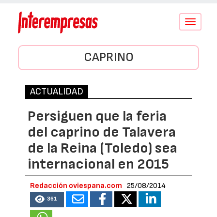
Conmutar
navegació
CAPRINO
ACTUALIDAD
Persiguen que la feria
del caprino de Talavera
de la Reina (Toledo) sea
internacional en 2015
Redacción oviespana.com
25/08/2014
361