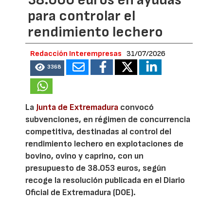
38.000 euros en ayudas
para controlar el
rendimiento lechero
Redacción Interempresas
31/07/2026
3368
La
Junta de Extremadura
convocó
subvenciones, en régimen de concurrencia
competitiva, destinadas al control del
rendimiento lechero en explotaciones de
bovino, ovino y caprino, con un
presupuesto de 38.053 euros, según
recoge la resolución publicada en el Diario
Oficial de Extremadura (DOE).