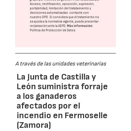
Acceso, rectificación, oposición, supresión,
portabilidad, limitación del tratatamiento y
decisiones automatizadas:
contacte con
nuestro DPD
. Si considera que el tratamiento no
se ajusta a la normativa vigente, puede presentar
reclamación ante la
AEPD
.
Más información:
Política de Protección de Datos
A través de las unidades veterinarias
La Junta de Castilla y
León suministra forraje
a los ganaderos
afectados por el
incendio en Fermoselle
(Zamora)