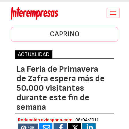
Conmutar
navegació
CAPRINO
ACTUALIDAD
La Feria de Primavera
de Zafra espera más de
50.000 visitantes
durante este fin de
semana
Redacción oviespana.com
08/04/2011
439