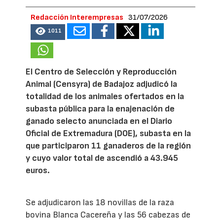
Redacción Interempresas
31/07/2026
1011
El Centro de Selección y Reproducción
Animal (Censyra) de Badajoz adjudicó la
totalidad de los animales ofertados en la
subasta pública para la enajenación de
ganado selecto anunciada en el Diario
Oficial de Extremadura (DOE), subasta en la
que participaron 11 ganaderos de la región
y cuyo valor total de ascendió a 43.945
euros.
Se adjudicaron las 18 novillas de la raza
bovina Blanca Cacereña y las 56 cabezas de