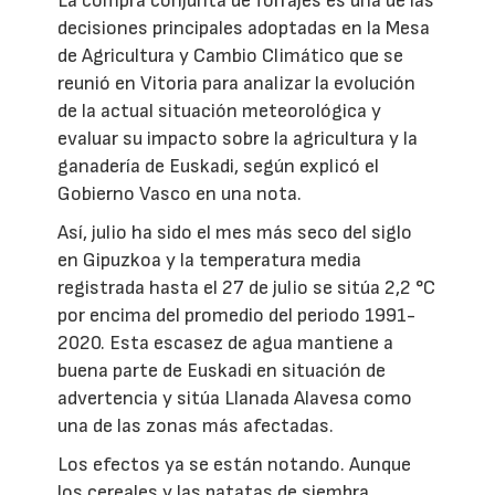
La compra conjunta de forrajes es una de las
decisiones principales adoptadas en la Mesa
de Agricultura y Cambio Climático que se
reunió en Vitoria para analizar la evolución
de la actual situación meteorológica y
evaluar su impacto sobre la agricultura y la
ganadería de Euskadi, según explicó el
Gobierno Vasco en una nota.
Así, julio ha sido el mes más seco del siglo
en Gipuzkoa y la temperatura media
registrada hasta el 27 de julio se sitúa 2,2 °C
por encima del promedio del periodo 1991-
2020. Esta escasez de agua mantiene a
buena parte de Euskadi en situación de
advertencia y sitúa Llanada Alavesa como
una de las zonas más afectadas.
Los efectos ya se están notando. Aunque
los cereales y las patatas de siembra