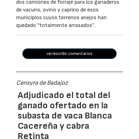
dos camiones de forraje para los ganaderos
de vacuno, ovino y caprino de esos
municipios cuyos terrenos anejos han
quedado “totalmente arrasados”.
ver/escribir comentarios
Censyra de Badajoz
Adjudicado el total del
ganado ofertado en la
subasta de vaca Blanca
Cacereña y cabra
Retinta