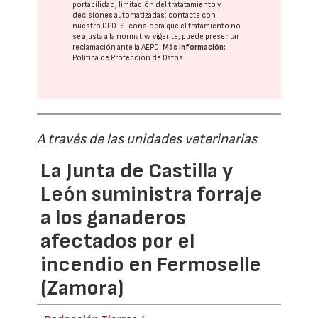
portabilidad, limitación del tratatamiento y
decisiones automatizadas:
contacte con
nuestro DPD
. Si considera que el tratamiento no
se ajusta a la normativa vigente, puede presentar
reclamación ante la
AEPD
.
Más información:
Política de Protección de Datos
A través de las unidades veterinarias
La Junta de Castilla y
León suministra forraje
a los ganaderos
afectados por el
incendio en Fermoselle
(Zamora)