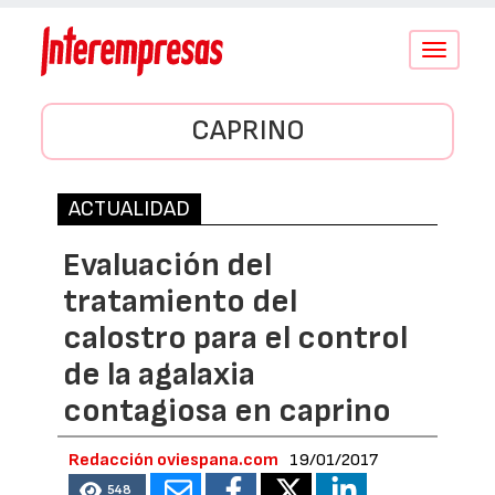
Conmutar
navegació
CAPRINO
ACTUALIDAD
Evaluación del
tratamiento del
calostro para el control
de la agalaxia
contagiosa en caprino
Redacción oviespana.com
19/01/2017
548