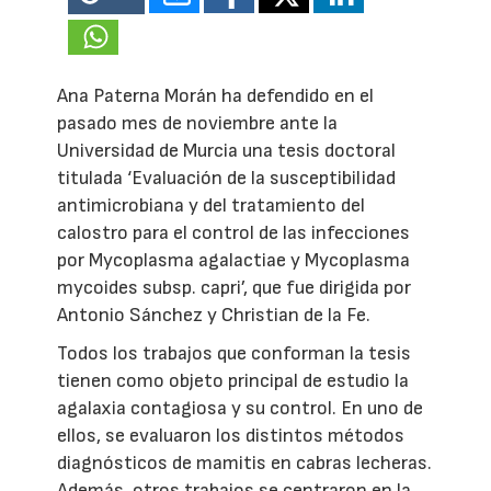
Ana Paterna Morán ha defendido en el
pasado mes de noviembre ante
la
Universidad
de Murcia una tesis doctoral
titulada ‘Evaluación de la susceptibilidad
antimicrobiana y del tratamiento del
calostro para el control de las infecciones
por Mycoplasma agalactiae y Mycoplasma
mycoides subsp. capri’, que fue dirigida por
Antonio Sánchez y Christian de
la Fe.
Todos los trabajos que conforman la tesis
tienen como objeto principal de estudio la
agalaxia contagiosa y su control. En uno de
ellos, se evaluaron los distintos métodos
diagnósticos de mamitis en cabras lecheras.
Además, otros trabajos se centraron en la