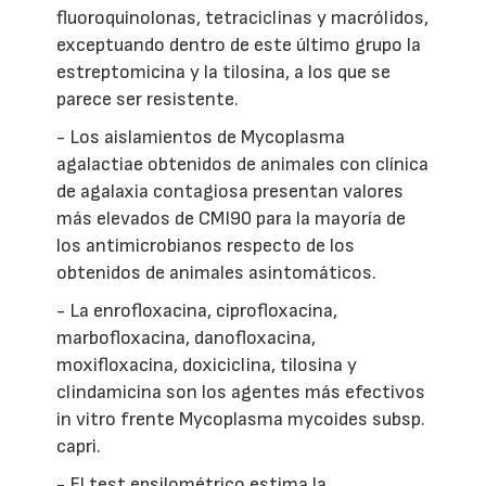
fluoroquinolonas, tetraciclinas y macrólidos,
exceptuando dentro de este último grupo la
estreptomicina y la tilosina, a los que se
parece ser resistente.
- Los aislamientos de Mycoplasma
agalactiae obtenidos de animales con clínica
de agalaxia contagiosa presentan valores
más elevados de CMI90 para la mayoría de
los antimicrobianos respecto de los
obtenidos de animales asintomáticos.
- La enrofloxacina, ciprofloxacina,
marbofloxacina, danofloxacina,
moxifloxacina, doxiciclina, tilosina y
clindamicina son los agentes más efectivos
in vitro frente Mycoplasma mycoides subsp.
capri.
- El test epsilométrico estima la