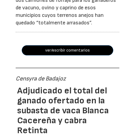
dos camiones de forraje para los ganaderos
de vacuno, ovino y caprino de esos
municipios cuyos terrenos anejos han
quedado “totalmente arrasados”.
ver/escribir comentarios
Censyra de Badajoz
Adjudicado el total del
ganado ofertado en la
subasta de vaca Blanca
Cacereña y cabra
Retinta