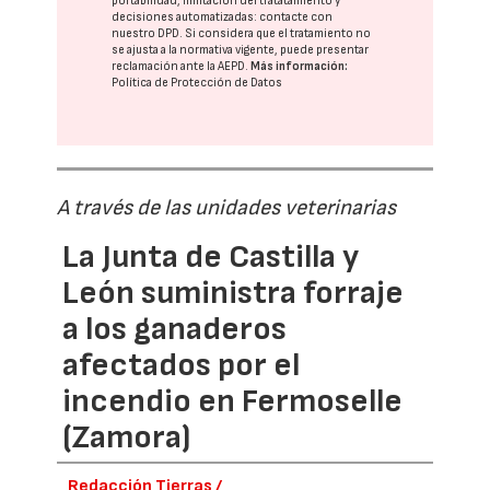
portabilidad, limitación del tratatamiento y
decisiones automatizadas:
contacte con
nuestro DPD
. Si considera que el tratamiento no
se ajusta a la normativa vigente, puede presentar
reclamación ante la
AEPD
.
Más información:
Política de Protección de Datos
A través de las unidades veterinarias
La Junta de Castilla y
León suministra forraje
a los ganaderos
afectados por el
incendio en Fermoselle
(Zamora)
Redacción Tierras /