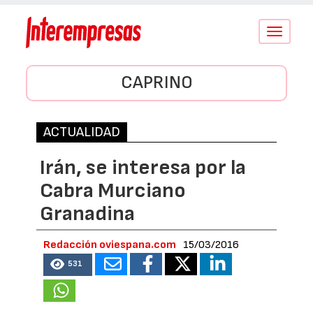
Conmutar
navegació
CAPRINO
ACTUALIDAD
Irán, se interesa por la
Cabra Murciano
Granadina
Redacción oviespana.com
15/03/2016
531