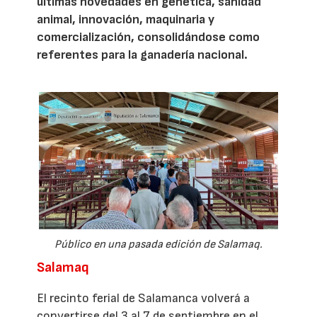
últimas novedades en genética, sanidad
animal, innovación, maquinaria y
comercialización, consolidándose como
referentes para la ganadería nacional.
Público en una pasada edición de Salamaq.
Salamaq
El recinto ferial de Salamanca volverá a
convertirse del 3 al 7 de septiembre en el