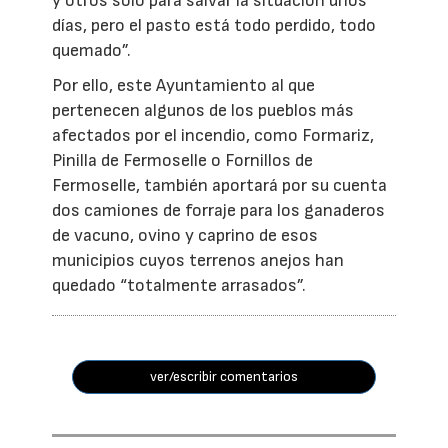
y otros solo para salvar la situación unos
días, pero el pasto está todo perdido, todo
quemado”.
Por ello, este Ayuntamiento al que
pertenecen algunos de los pueblos más
afectados por el incendio, como Formariz,
Pinilla de Fermoselle o Fornillos de
Fermoselle, también aportará por su cuenta
dos camiones de forraje para los ganaderos
de vacuno, ovino y caprino de esos
municipios cuyos terrenos anejos han
quedado “totalmente arrasados”.
ver/escribir comentarios