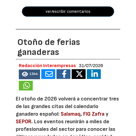
ver/escribir comentarios
Otoño de ferias
ganaderas
Redacción Interempresas
31/07/2026
1344
El otoño de 2026 volverá a concentrar tres
de las grandes citas del calendario
ganadero español:
Salamaq
,
FIG Zafra
y
SEPOR
. Los eventos reunirán a miles de
profesionales del sector para conocer las