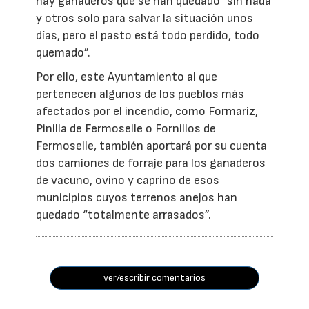
hay ganaderos que se han quedado ”sin nada
y otros solo para salvar la situación unos
días, pero el pasto está todo perdido, todo
quemado”.
Por ello, este Ayuntamiento al que
pertenecen algunos de los pueblos más
afectados por el incendio, como Formariz,
Pinilla de Fermoselle o Fornillos de
Fermoselle, también aportará por su cuenta
dos camiones de forraje para los ganaderos
de vacuno, ovino y caprino de esos
municipios cuyos terrenos anejos han
quedado “totalmente arrasados”.
ver/escribir comentarios