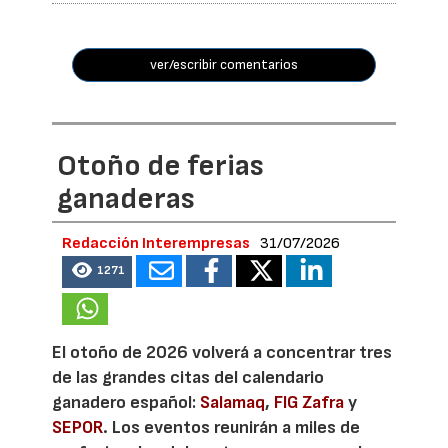
ver/escribir comentarios
Otoño de ferias
ganaderas
Redacción Interempresas
31/07/2026
1271
El otoño de 2026 volverá a concentrar tres
de las grandes citas del calendario
ganadero español:
Salamaq
,
FIG Zafra
y
SEPOR
. Los eventos reunirán a miles de