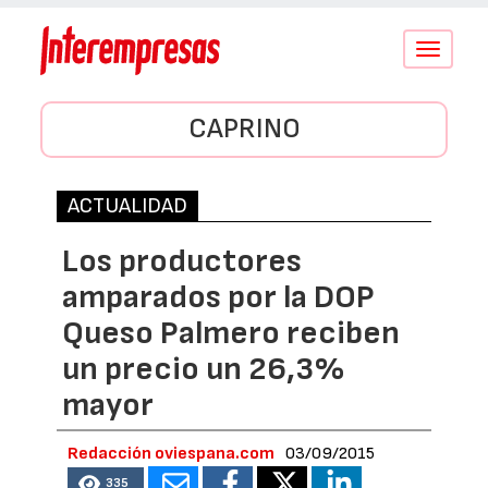
Conmutar
navegació
CAPRINO
ACTUALIDAD
Los productores
amparados por la DOP
Queso Palmero reciben
un precio un 26,3%
mayor
Redacción oviespana.com
03/09/2015
335