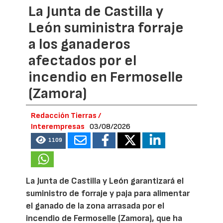
La Junta de Castilla y
León suministra forraje
a los ganaderos
afectados por el
incendio en Fermoselle
(Zamora)
Redacción Tierras /
Interempresas
03/08/2026
1109
La Junta de Castilla y León garantizará el
suministro de forraje y paja para alimentar
el ganado de la zona arrasada por el
incendio de Fermoselle (Zamora), que ha