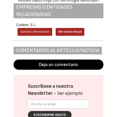
Modelo Deportiv@ con tecnología Nanoflash.
EMPRESAS O ENTIDADES
RELACIONADAS
Codeor, S.L.
Solicitar información
Ver stand virtual
COMENTARIOS AL ARTÍCULO/NOTICIA
Deja un comentario
Suscríbase a nuestra
Newsletter -
Ver ejemplo
SUSCRIBIRME GRATIS