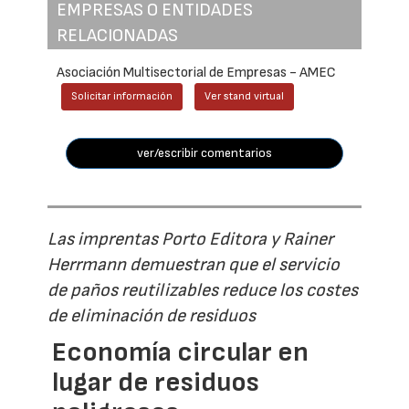
EMPRESAS O ENTIDADES
RELACIONADAS
Asociación Multisectorial de Empresas - AMEC
Solicitar información
Ver stand virtual
ver/escribir comentarios
Las imprentas Porto Editora y Rainer
Herrmann demuestran que el servicio
de paños reutilizables reduce los costes
de eliminación de residuos
Economía circular en
lugar de residuos