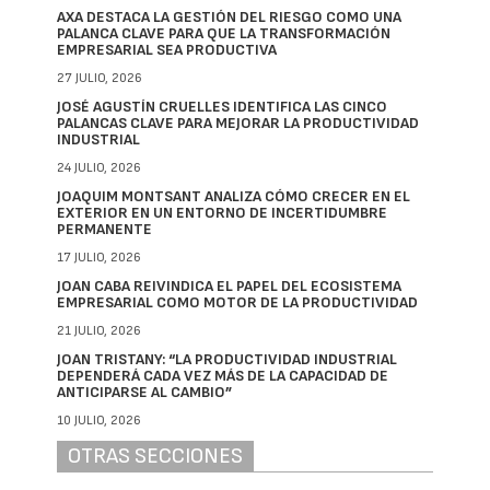
AXA DESTACA LA GESTIÓN DEL RIESGO COMO UNA
PALANCA CLAVE PARA QUE LA TRANSFORMACIÓN
EMPRESARIAL SEA PRODUCTIVA
27 JULIO, 2026
JOSÉ AGUSTÍN CRUELLES IDENTIFICA LAS CINCO
PALANCAS CLAVE PARA MEJORAR LA PRODUCTIVIDAD
INDUSTRIAL
24 JULIO, 2026
JOAQUIM MONTSANT ANALIZA CÓMO CRECER EN EL
EXTERIOR EN UN ENTORNO DE INCERTIDUMBRE
PERMANENTE
17 JULIO, 2026
JOAN CABA REIVINDICA EL PAPEL DEL ECOSISTEMA
EMPRESARIAL COMO MOTOR DE LA PRODUCTIVIDAD
21 JULIO, 2026
JOAN TRISTANY: “LA PRODUCTIVIDAD INDUSTRIAL
DEPENDERÁ CADA VEZ MÁS DE LA CAPACIDAD DE
ANTICIPARSE AL CAMBIO”
10 JULIO, 2026
OTRAS SECCIONES