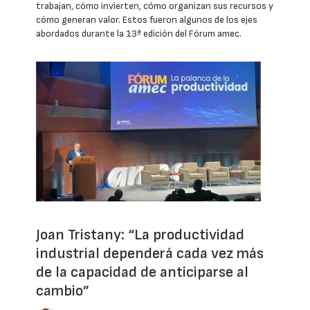
trabajan, cómo invierten, cómo organizan sus recursos y
cómo generan valor. Estos fueron algunos de los ejes
abordados durante la 13ª edición del Fórum amec.
Joan Tristany: “La productividad
industrial dependerá cada vez más
de la capacidad de anticiparse al
cambio”