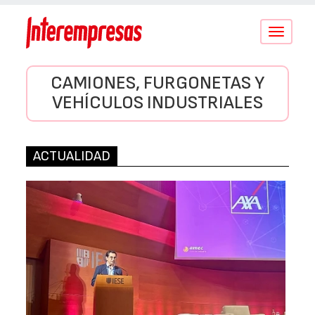
Conmutar
navegació
CAMIONES, FURGONETAS Y
VEHÍCULOS INDUSTRIALES
ACTUALIDAD